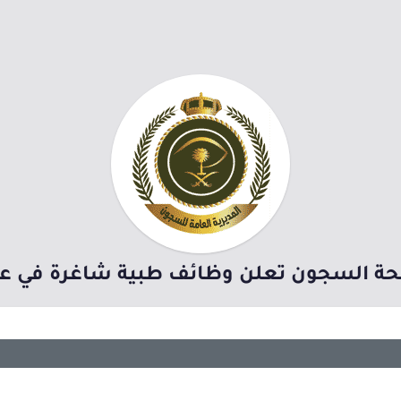
لصحة السجون تعلن وظائف طبية شاغرة في عد