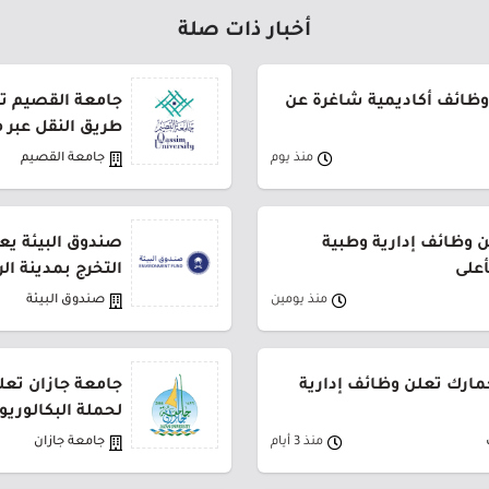
أخبار ذات صلة
وظائف أكاديمية شاغرة عن
طريق النقل عبر 
منذ يوم
جامعة القصيم
وظائف إدارية وطبية
صندوق البيئة يع
أعلى
التخرج بمدينة ال
منذ يومين
صندوق البيئة
جمارك تعلن وظائف إدارية
جامعة جازان تعلن
لحملة البكالوري
منذ 3 أيام
جامعة جازان