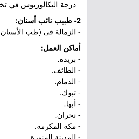
- درجة البكالوريوس في تخص
2- طبيب نائب أسنان:
- الزمالة في (طب الأسنان ا
أماكن العمل:
- بريدة.
- الطائف.
- الدمام.
- تبوك.
- أبها.
- نجران.
- مكة المكرمة.
- المدينة المنورة.