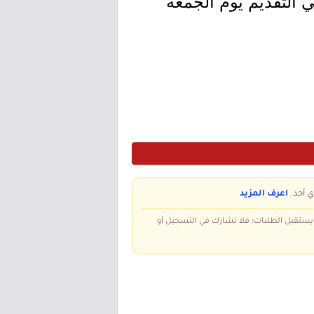
حد بتاريخ 1447/07/01هـ الموافق 2025/12/21م وينتهي التقديم يوم الجمعة
ي أحد.
اعرف المزيد
 ويستقبل الطلبات؛ فلا نشارك في التسجيل أو