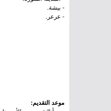
- بيشة.
- عرعر.
موعد التقديم: