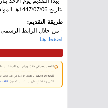
بتاريخ 1447/07/06هـ الموافق 2025/12/26م.
طريقة التقديم:
- من خلال الرابط الرسمي ل
اضغط هنا
التقديم مجاني دائمًا ويتم لدى الجهة المعلن
تنويه الروابط:
الروابط الواردة في هذا الخبر
الفرز، ولا نطّلع على بيانات المتقدمين.
التفاص