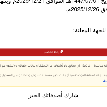
- يبدأ التقديم يوم الأ
لجهة المعلنة:
رابط المصدر
ة مباشرة — لا تُحوّل أي مبالغ، ولا تُشارك رمز التحقق أو بيانات «نفاذ» و«أبشر» مع أ
 تتبع الجهة المعلنة الموضحة فيه أو جهات أخرى مستقلة عنا، وهي وحدها من يدير التسجيل
يل
شارك أصدقائك الخبر