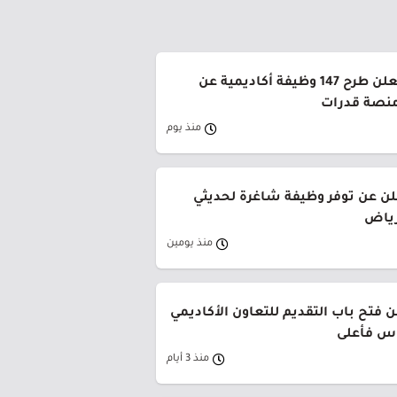
جامعة القصيم تعلن طرح 147 وظيفة أكاديمية عن
منصة قدرات
منذ يوم
لن عن توفر وظيفة شاغرة لحديثي
رياض
منذ يومين
 فتح باب التقديم للتعاون الأكاديمي
وس فأعلى
منذ 3 أيام