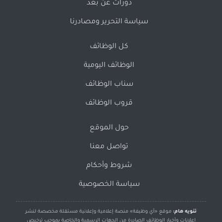
دورات عن بُعد
سياسة التحرير ومصادرنا
كل الوظائف
الوظائف اليومية
سناب الوظائف
قروب الوظائف
حول الموقع
تواصل معنا
شروط وأحكام
سياسة الخصوصية
تنويه هام:
موقع «أي وظيفة» منصة إعلامية وإعلانية مستقلة مخصصة لنشر
إعلانات وأخبار الوظائف الصادرة من الجهات الرسمية والخاصة بموجب ترخيص