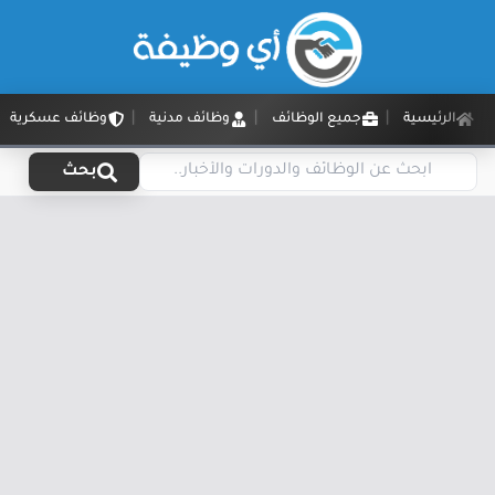
الرئيسية
جميع الوظائف
وظائف مدنية
وظائف عسكرية
بحث