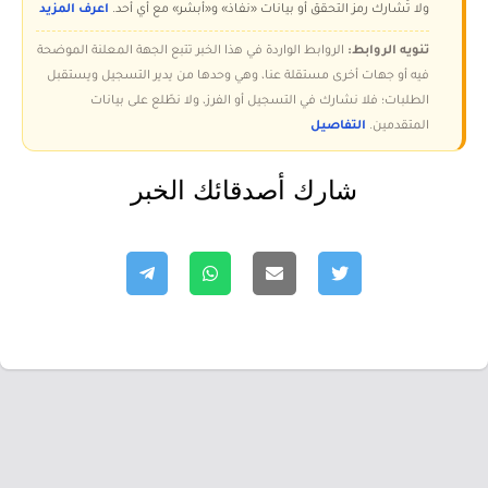
ولا تُشارك رمز التحقق أو بيانات «نفاذ» و«أبشر» مع أي أحد.
اعرف المزيد
تنويه الروابط:
الروابط الواردة في هذا الخبر تتبع الجهة المعلنة الموضحة
فيه أو جهات أخرى مستقلة عنا، وهي وحدها من يدير التسجيل ويستقبل
الطلبات؛ فلا نشارك في التسجيل أو الفرز، ولا نطّلع على بيانات
المتقدمين.
التفاصيل
شارك أصدقائك الخبر