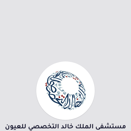
مستشفى الملك خالد التخصصي للعيون