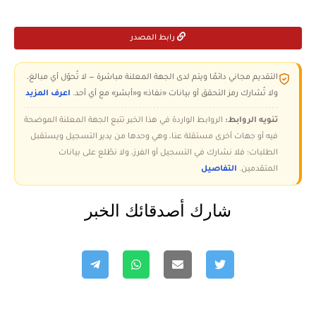
رابط المصدر
التقديم مجاني دائمًا ويتم لدى الجهة المعلنة مباشرة — لا تُحوّل أي مبالغ،
ولا تُشارك رمز التحقق أو بيانات «نفاذ» و«أبشر» مع أي أحد.
اعرف المزيد
تنويه الروابط:
الروابط الواردة في هذا الخبر تتبع الجهة المعلنة الموضحة
فيه أو جهات أخرى مستقلة عنا، وهي وحدها من يدير التسجيل ويستقبل
الطلبات؛ فلا نشارك في التسجيل أو الفرز، ولا نطّلع على بيانات
المتقدمين.
التفاصيل
شارك أصدقائك الخبر