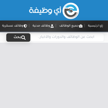
الرئيسية
جميع الوظائف
وظائف مدنية
وظائف عسكرية
بحث