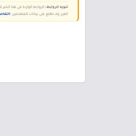
تنويه الروابط:
الروابط الواردة في هذا الخبر
الفرز، ولا نطّلع على بيانات المتقدمين.
التفاص