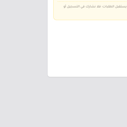
 ويستقبل الطلبات؛ فلا نشارك في التسجيل أو