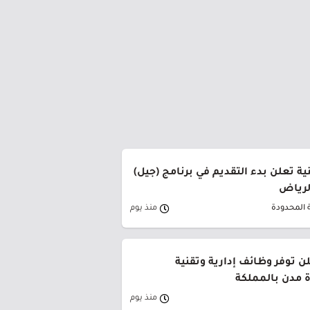
ة تعلن بدء التقديم في برنامج (جيل)
الرياض
 المحدودة
منذ يوم
ن توفر وظائف إدارية وتقنية
 مدن بالمملكة
منذ يوم