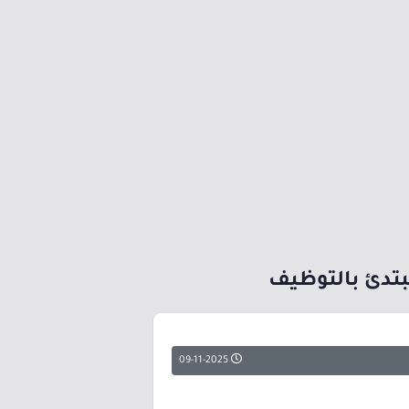
مبتدئ بالتوظيف
09-11-2025