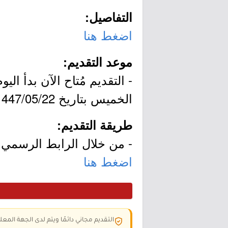
التفاصيل:
اضغط هنا
موعد التقديم:
الخميس بتاريخ 1447/05/22هـ الموافق 2025/11/13م.
طريقة التقديم:
- من خلال الرابط الرسمي ل
اضغط هنا
التقديم مجاني دائمًا ويتم لدى الجهة المعلن