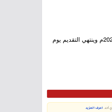
- التقديم مُتاح الآن بدأ اليوم الأحد بتاريخ 1447/05/18هـ الموافق 2025/11/09م وينتهي التقديم يوم
ي أحد.
اعرف المزيد