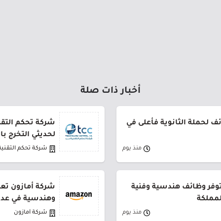
أخبار ذات صلة
 لحملة الثانوية فأعلى في
شركة تحكم التقني
لحديثي التخرج ب
منذ يوم
شركة تحكم التقنية
توفر وظائف هندسية وفنية
شركة أمازون تعل
لمملكة
وهندسية في عدة
منذ يوم
شركة أمازون