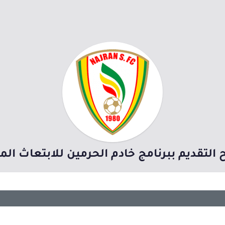
 التقديم ببرنامج خادم الحرمين للابتعاث ال