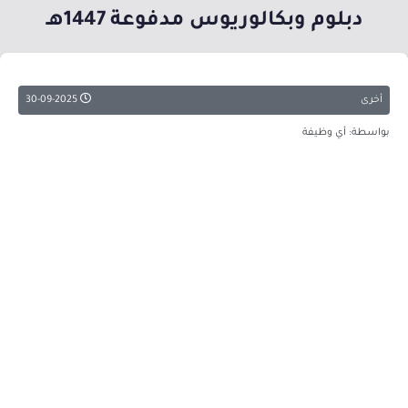
دبلوم وبكالوريوس مدفوعة 1447هـ
أخرى
30-09-2025
بواسطة: أي وظيفة