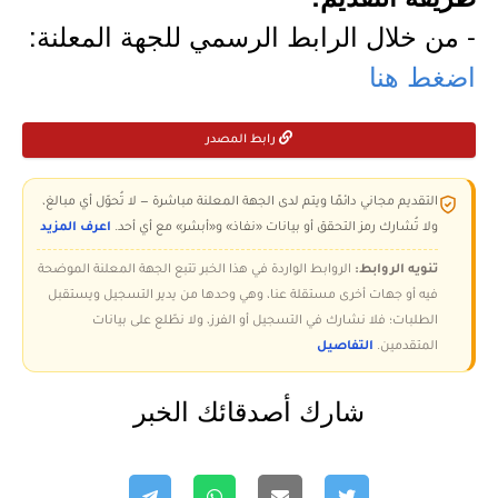
- من خلال الرابط الرسمي للجهة المعلنة:
اضغط هنا
رابط المصدر
التقديم مجاني دائمًا ويتم لدى الجهة المعلنة مباشرة — لا تُحوّل أي مبالغ،
ولا تُشارك رمز التحقق أو بيانات «نفاذ» و«أبشر» مع أي أحد.
اعرف المزيد
تنويه الروابط:
الروابط الواردة في هذا الخبر تتبع الجهة المعلنة الموضحة
فيه أو جهات أخرى مستقلة عنا، وهي وحدها من يدير التسجيل ويستقبل
الطلبات؛ فلا نشارك في التسجيل أو الفرز، ولا نطّلع على بيانات
المتقدمين.
التفاصيل
شارك أصدقائك الخبر