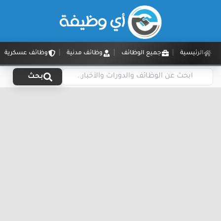
الرئيسية
جميع الوظائف
وظائف مدنية
وظائف عسكرية
بحث