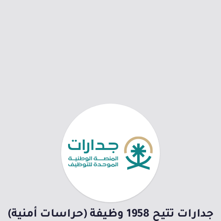
جدارات تتيح 1958 وظيفة (حراسات أمنية)