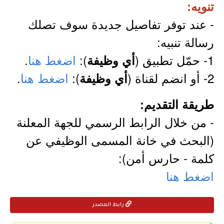
تنويه:
- عند توفر تفاصيل جديدة سوف تصلك
رسالة تنبيه:
1- حمّل تطبيق (
):
اضغط هنا
.
أي وظيفة
2- أو انضم لقناة (
):
اضغط هنا
.
أي وظيفة
طريقة التقديم:
- من خلال الرابط الرسمي للجهة المعلنة
(البحث في خانة المسمى الوظيفي عن
كلمة - حارس أمن):
اضغط هنا
رابط المصدر