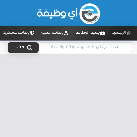
الرئيسية
جميع الوظائف
وظائف مدنية
وظائف عسكرية
بحث