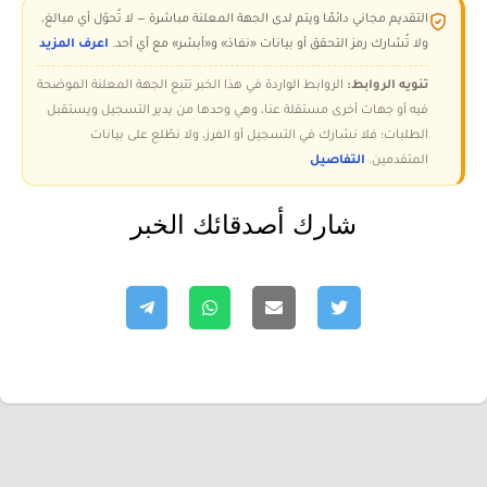
التقديم مجاني دائمًا ويتم لدى الجهة المعلنة مباشرة — لا تُحوّل أي مبالغ،
ولا تُشارك رمز التحقق أو بيانات «نفاذ» و«أبشر» مع أي أحد.
اعرف المزيد
تنويه الروابط:
الروابط الواردة في هذا الخبر تتبع الجهة المعلنة الموضحة
فيه أو جهات أخرى مستقلة عنا، وهي وحدها من يدير التسجيل ويستقبل
الطلبات؛ فلا نشارك في التسجيل أو الفرز، ولا نطّلع على بيانات
المتقدمين.
التفاصيل
شارك أصدقائك الخبر