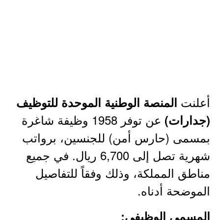
أعلنت
المنصة الوطنية الموحدة للتوظيف
عن توفر 1958 وظيفة شاغرة
(جدارات)
بمسمى (حارس أمن) للجنسين، برواتب
شهرية تصل إلى 6,700 ريال. في جميع
مناطق المملكة، وذلك وفقاً للتفاصيل
الموضحة أدناه.
المسمى الوظيفي: