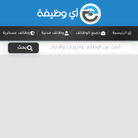
الرئيسية
جميع الوظائف
وظائف مدنية
وظائف عسكرية
بحث