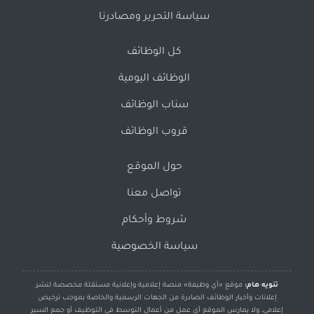
سياسة التحرير ومصادرنا
كل الوظائف
الوظائف اليومية
سناب الوظائف
قروب الوظائف
حول الموقع
تواصل معنا
شروط وأحكام
سياسة الخصوصية
تنويه هام:
موقع «أي وظيفة» منصة إعلامية وإعلانية مستقلة مخصصة لنشر
إعلانات وأخبار الوظائف الصادرة من الجهات الرسمية والخاصة بموجب ترخيص
إعلامي، ولا يمارس الموقع أي عمل من أعمال التوسط في التوظيف أو جمع السير