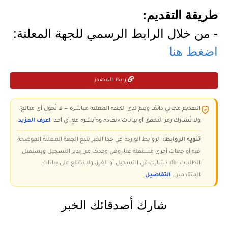
طريقة التقديم:
- من خلال الرابط الرسمي للجهة المعلنة:
اضغط هنا
رابط المصدر
التقديم مجاني دائمًا ويتم لدى الجهة المعلنة مباشرة — لا تُحوّل أي مبالغ،
ولا تُشارك رمز التحقق أو بيانات «نفاذ» و«أبشر» مع أي أحد.
اعرف المزيد
تنويه الروابط:
الروابط الواردة في هذا الخبر تتبع الجهة المعلنة الموضحة
فيه أو جهات أخرى مستقلة عنا، وهي وحدها من يدير التسجيل ويستقبل
الطلبات؛ فلا نشارك في التسجيل أو الفرز، ولا نطّلع على بيانات
المتقدمين.
التفاصيل
شارك أصدقائك الخبر