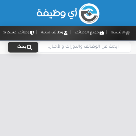
الرئيسية
جميع الوظائف
وظائف مدنية
وظائف عسكرية
بحث