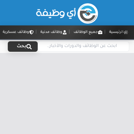
الرئيسية
جميع الوظائف
وظائف مدنية
وظائف عسكرية
بحث