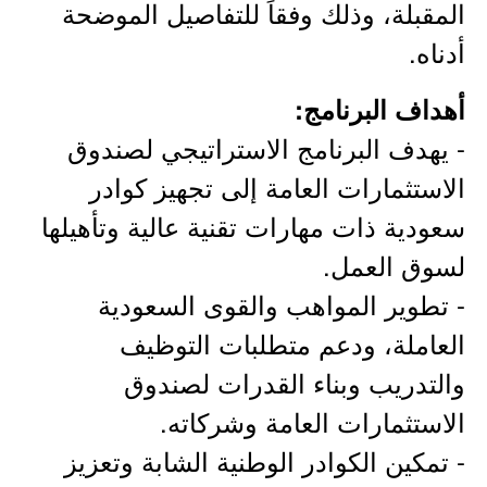
المقبلة، وذلك وفقاً للتفاصيل الموضحة
أدناه.
أهداف البرنامج:
- يهدف البرنامج الاستراتيجي لصندوق
الاستثمارات العامة إلى تجهيز كوادر
سعودية ذات مهارات تقنية عالية وتأهيلها
لسوق العمل.
- تطوير المواهب والقوى السعودية
العاملة، ودعم متطلبات التوظيف
والتدريب وبناء القدرات لصندوق
الاستثمارات العامة وشركاته.
- تمكين الكوادر الوطنية الشابة وتعزيز