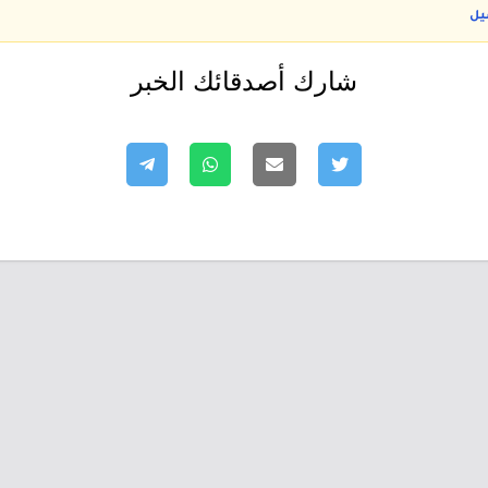
يل
شارك أصدقائك الخبر