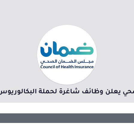
ي يعلن وظائف شاغرة لحملة البكالوريو