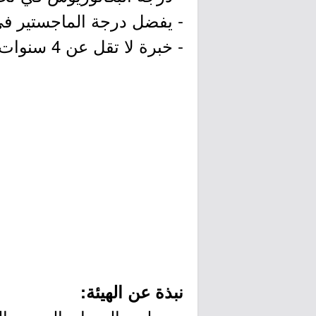
- يفضل درجة الماجستير في 
- خبرة لا تقل عن 4 سنوات في مجال ذات صلة.
نبذة عن الهيئة: