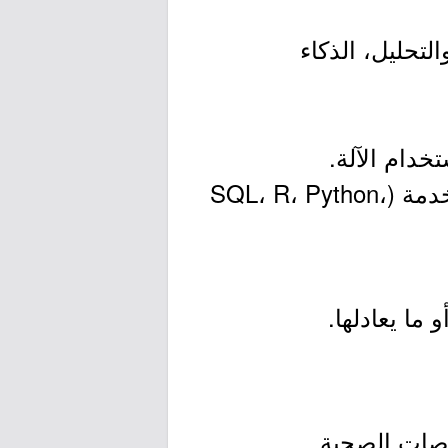
تحليل، الذكاء
خدام الآلة.
- يفضل خبرة في قواعد بيانات البحث ولغات البرمجيات الإحصائية المستخدمة (SQL، R، Python،
ما يعادلها.
صصات الصحية.