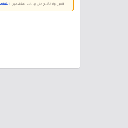
الفرز، ولا نطّلع على بيانات المتقدمين.
التفاص