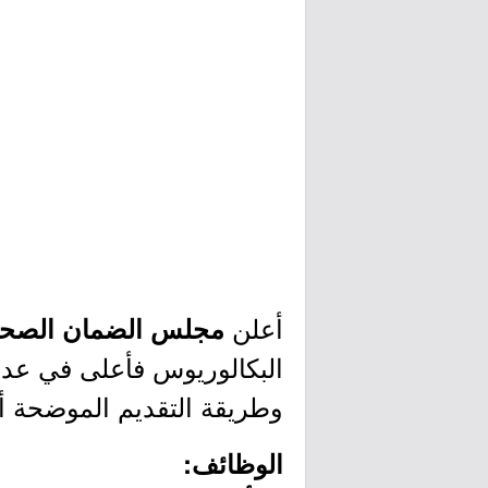
أعلن
مجلس الضمان الصح
البكالوريوس فأعلى في عدة
وطريقة التقديم الموضحة أد
الوظائف: