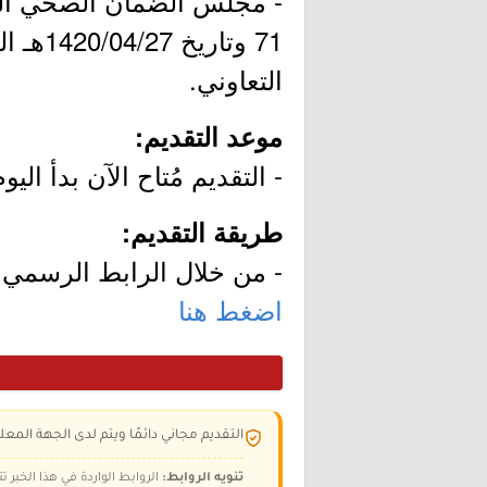
- مجلس الضمان الصحي التع
التعاوني.
موعد التقديم:
- التقديم مُتاح الآن بدأ اليوم الإثنين بتاريخ 02/17
طريقة التقديم:
- من خلال الرابط الرسمي ل
اضغط هنا
التقديم مجاني دائمًا ويتم لدى الجهة المعلن
تنويه الروابط:
الروابط الواردة في هذا الخبر