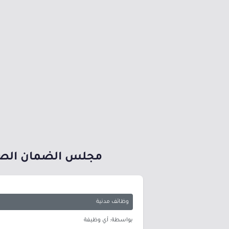
مجلس الضمان الصح
وظائف مدنية
بواسطة: أي وظيفة