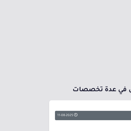
س في عدة تخصصات
11-08-2025