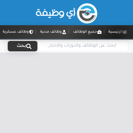
الرئيسية
جميع الوظائف
وظائف مدنية
وظائف عسكرية
بحث