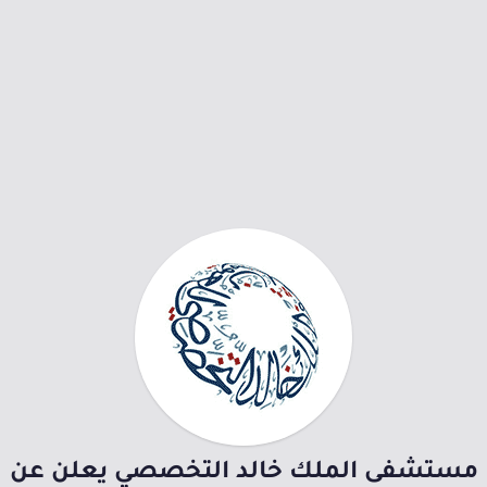
مستشفى الملك خالد التخصصي يعلن عن