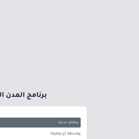
برنامج المدن ا
وظائف مدنية
بواسطة: أي وظيفة