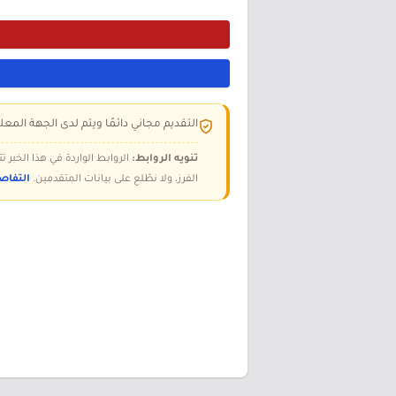
التقديم مجاني دائمًا ويتم لدى الجهة المعلن
تنويه الروابط:
الروابط الواردة في هذا الخبر
الفرز، ولا نطّلع على بيانات المتقدمين.
التفاص