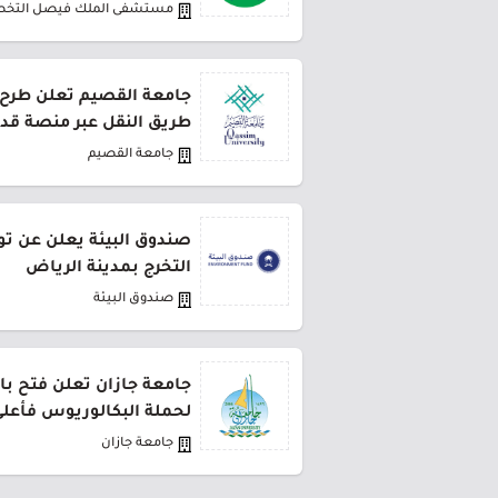
مستشفى الملك فيصل التخ
طريق النقل عبر منصة قد
جامعة القصيم
صندوق البيئة يعلن عن تو
التخرج بمدينة الرياض
صندوق البيئة
جامعة جازان تعلن فتح باب
لحملة البكالوريوس فأعل
جامعة جازان