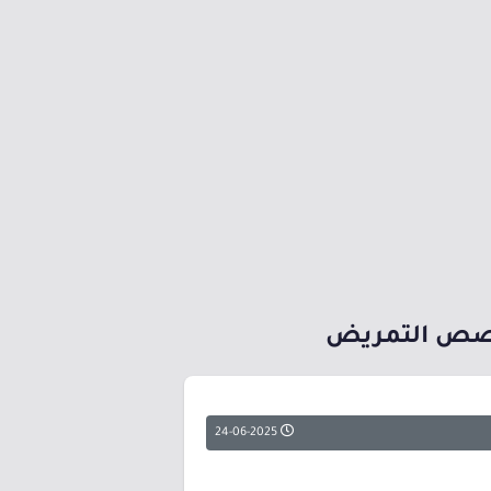
بتخصص التمريض
24-06-2025