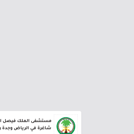
مستشفى الملك فيصل ا
شاغرة في الرياض وجدة وا