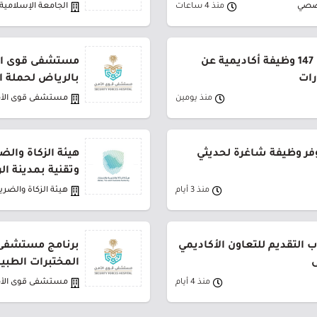
صصي
منذ 4 ساعات
الجامعة الإسلامية
جامعة القصيم تعلن طرح 147 وظيفة أكاديمية عن
مستشفى قوى الأ
رات
بالرياض لحملة ا
منذ يومين
مستشفى قوى الأ
فر وظيفة شاغرة لحديثي
هيئة الزكاة والض
وتقنية بمدينة ا
منذ 3 أيام
هيئة الزكاة والضري
 التقديم للتعاون الأكاديمي
برنامج مستشفى 
ى
المختبرات الطبي
منذ 4 أيام
مستشفى قوى الأ