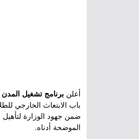
أعلن
برنامج تشغيل المدن ا
باب الابتعاث الخارجي للط
ضمن جهود الوزارة لتأهيل ال
الموضحة أدناه.