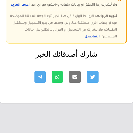
ولا تُشارك رمز التحقق أو بيانات «نفاذ» و«أبشر» مع أي أحد.
اعرف المزيد
تنويه الروابط:
الروابط الواردة في هذا الخبر تتبع الجهة المعلنة الموضحة
فيه أو جهات أخرى مستقلة عنا، وهي وحدها من يدير التسجيل ويستقبل
الطلبات؛ فلا نشارك في التسجيل أو الفرز، ولا نطّلع على بيانات
المتقدمين.
التفاصيل
شارك أصدقائك الخبر