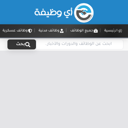
الرئيسية
جميع الوظائف
وظائف مدنية
وظائف عسكرية
بحث