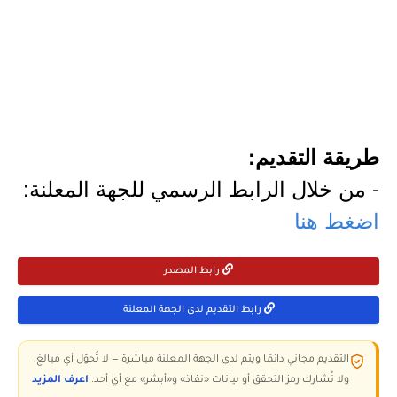
طريقة التقديم:
- من خلال الرابط الرسمي للجهة المعلنة:
اضغط هنا
رابط المصدر
رابط التقديم لدى الجهة المعلنة
التقديم مجاني دائمًا ويتم لدى الجهة المعلنة مباشرة — لا تُحوّل أي مبالغ،
ولا تُشارك رمز التحقق أو بيانات «نفاذ» و«أبشر» مع أي أحد.
اعرف المزيد