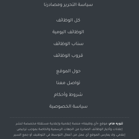
سياسة التحرير ومصادرنا
كل الوظائف
الوظائف اليومية
سناب الوظائف
قروب الوظائف
حول الموقع
تواصل معنا
شروط وأحكام
سياسة الخصوصية
تنويه هام:
موقع «أي وظيفة» منصة إعلامية وإعلانية مستقلة مخصصة لنشر
إعلانات وأخبار الوظائف الصادرة من الجهات الرسمية والخاصة بموجب ترخيص
إعلامي، ولا يمارس الموقع أي عمل من أعمال التوسط في التوظيف أو جمع السير