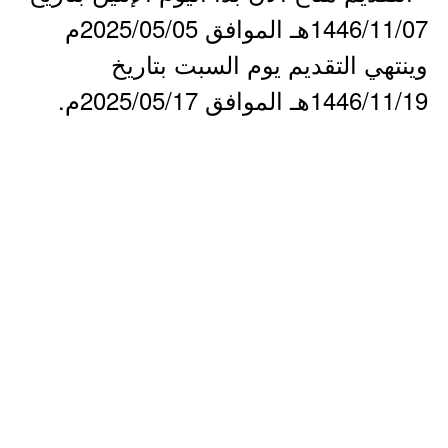
1446/11/07هـ الموافق 2025/05/05م
وينتهي التقديم يوم السبت بتاريخ
1446/11/19هـ الموافق 2025/05/17م.