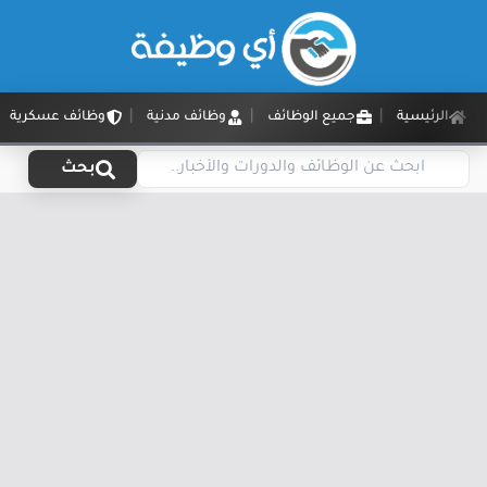
الرئيسية
جميع الوظائف
وظائف مدنية
وظائف عسكرية
بحث