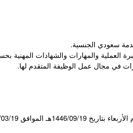
قدمة سعودي الجنسية.
برة العملية والمهارات والشهادات المهنية بح
ات في مجال عمل الوظيفة المتقدم لها.
1446/09هـ الموافق 2025/03/19م.