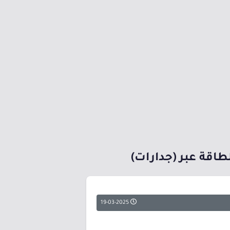
طاقة عبر (جدارات)
19-03-2025