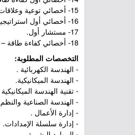
15- أخصائي توعية وعلاقات عامة.
16- أخصائي أول استراتيجية وتميز مؤسسي.
17- مستشار أول.
18- أخصائي كفاءة طاقة – قطاع النقل.
التخصصات المطلوبة:
- الهندسة الكهربائية .
- الهندسة الميكانيكية.
- تقنية الهندسة الميكانيكية .
- الهندسة الصناعية والنظم.
- إدارة الأعمال .
- إدارة سلسلة الإمدادات.
- الموارد البشرية.