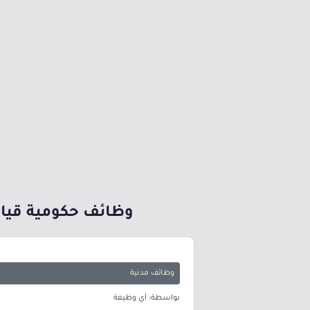
وظائف حكومية قيادي
وظائف مدنية
بواسطة: أي وظيفة