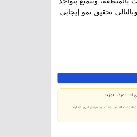
 بالمنطقة، وتتمتع بتواجد
بالتالي تحقيق نمو إيجابي
ي أحد.
اعرف المزيد
سمية وقت النشر، ومصدره موثق لدى الإدارة.