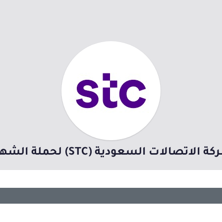
ودية (STC) لحملة الشهادة الجامعية بالرياض