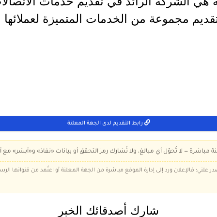
 هي الشركة الرائد في تقديم خدمات الاتصالات
تقديم مجموعة من الخدمات المتميزة لعملائها و
رابط التقديم لدى الجهة المعلنة
ة مباشرة — لا تُحوّل أي مبالغ، ولا تُشارك رمز التحقق أو بيانات «نفاذ» و«أبشر» مع أ
در علني؛ فالإعلان ورد إلى إدارة الموقع مباشرة من الجهة المعلنة أو اعتُمد من قنواتها الر
شارك أصدقائك الخبر