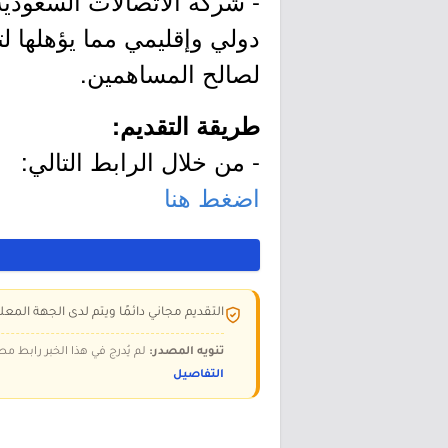
- شركة الاتصالات السعودية
دولي وإقليمي مما يؤهلها ل
لصالح المساهمين.
طريقة التقديم:
- من خلال الرابط التالي:
اضغط هنا
التقديم مجاني دائمًا ويتم لدى الجهة المعلن
تنويه المصدر:
لم يُدرج في هذا الخبر رابط مص
التفاصيل