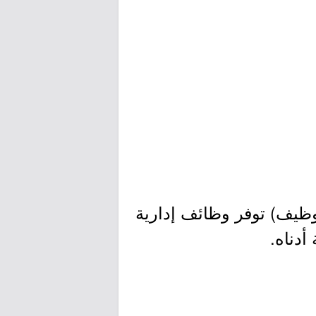
توظيف) توفر وظائف إدارية
أدناه.