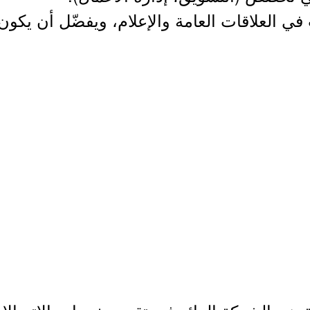
 تقل عن 8 سنوات في العلاقات العامة والإعلام، ويفضّل 