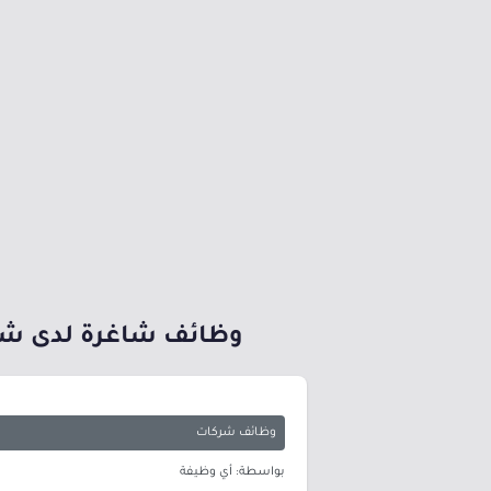
وظائف شاغرة لدى شركة الاتصالات السع
وظائف شركات
بواسطة: أي وظيفة