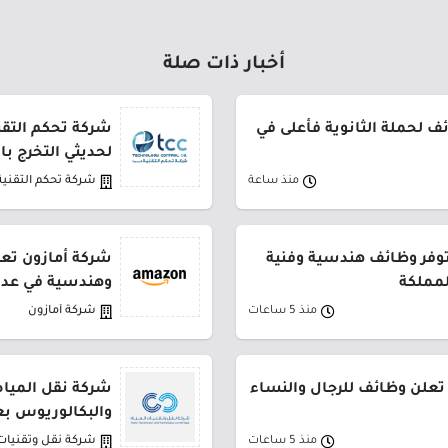
أخبار ذات صلة
 لحملة الثانوية فأعلى في
شركة تحكم التقني
لحديثي التخرج ب
منذ ساعة
شركة تحكم التقنية
توفر وظائف هندسية وفنية
شركة أمازون تعل
لمملكة
وهندسية في عدة
منذ 5 ساعات
شركة أمازون
تعلن وظائف للرجال والنساء
شركة نقل المياه
والبكالوريوس بع
منذ 5 ساعات
شركة نقل وتقنيات 