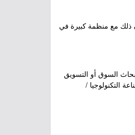
أن يكون ذلك مع منظمة كبيرة في
جال التسويق أو أبحاث السوق أو التسويق
عة التكنولوجيا /