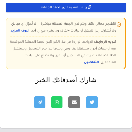
رابط التقديم لدى الجهة المعلنة
التقديم مجاني دائمًا ويتم لدى الجهة المعلنة مباشرة — لا تُحوّل أي مبالغ،
ولا تُشارك رمز التحقق أو بيانات «نفاذ» و«أبشر» مع أي أحد.
اعرف المزيد
تنويه الروابط:
الروابط الواردة في هذا الخبر تتبع الجهة المعلنة الموضحة
فيه أو جهات أخرى مستقلة عنا، وهي وحدها من يدير التسجيل ويستقبل
الطلبات؛ فلا نشارك في التسجيل أو الفرز، ولا نطّلع على بيانات
المتقدمين.
التفاصيل
شارك أصدقائك الخبر