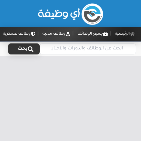
الرئيسية
جميع الوظائف
وظائف مدنية
وظائف عسكرية
بحث