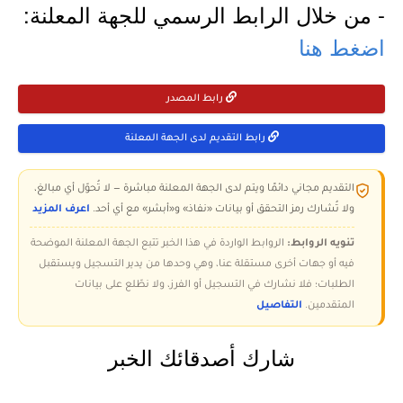
- من خلال الرابط الرسمي للجهة المعلنة:
اضغط هنا
رابط المصدر
رابط التقديم لدى الجهة المعلنة
التقديم مجاني دائمًا ويتم لدى الجهة المعلنة مباشرة — لا تُحوّل أي مبالغ،
ولا تُشارك رمز التحقق أو بيانات «نفاذ» و«أبشر» مع أي أحد.
اعرف المزيد
تنويه الروابط:
الروابط الواردة في هذا الخبر تتبع الجهة المعلنة الموضحة
فيه أو جهات أخرى مستقلة عنا، وهي وحدها من يدير التسجيل ويستقبل
الطلبات؛ فلا نشارك في التسجيل أو الفرز، ولا نطّلع على بيانات
المتقدمين.
التفاصيل
شارك أصدقائك الخبر