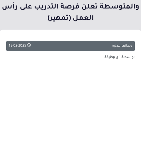
والمتوسطة تعلن فرصة التدريب على رأس
العمل (تمهير)
وظائف مدنية
19-02-2025
بواسطة: أي وظيفة