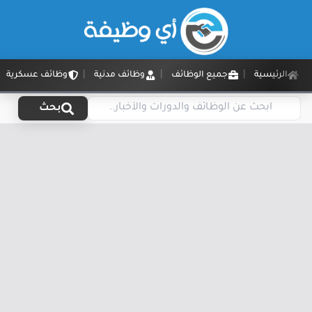
الرئيسية
جميع الوظائف
وظائف مدنية
وظائف عسكرية
بحث