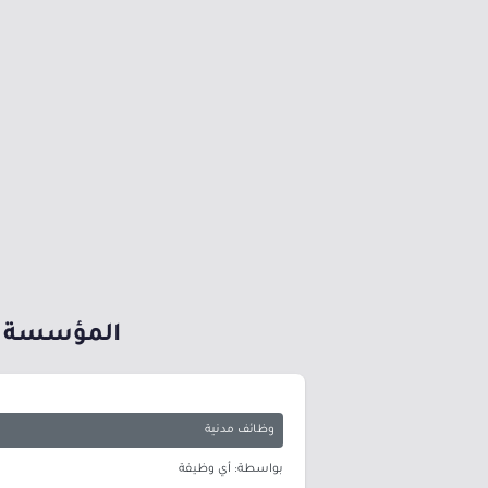
المؤسسة ال
وظائف مدنية
بواسطة: أي وظيفة