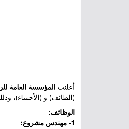
أعلنت
المؤسسة العامة للر
(الطائف) و (الأحساء)، وذلك
الوظائف:
1- مهندس مشروع: