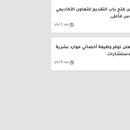
 فتح باب التقديم للتعاون الأكاديمي
وس فأعلى
منذ 3 أيام
لن توفر وظيفة أخصائي موارد بشرية
لاستشارات
منذ 4 أيام