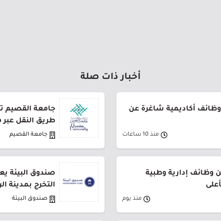
أخبار ذات صلة
وظائف أكاديمية شاغرة عن
طريق النقل عبر 
منذ 10 ساعات
جامعة القصيم
وظائف إدارية وطبية
صندوق البيئة يع
أعلى
التخرج بمدينة ال
منذ يوم
صندوق البيئة