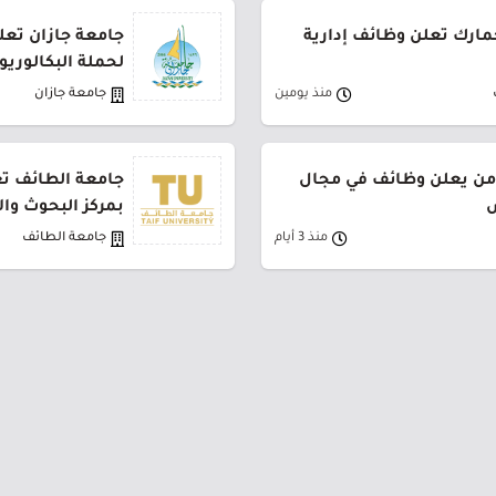
جمارك تعلن وظائف إدارية
جامعة جازان تعلن
لحملة البكالوري
منذ يومين
جامعة جازان
من يعلن وظائف في مجال
جامعة الطائف تع
ض
بمركز البحوث وا
منذ 3 أيام
جامعة الطائف