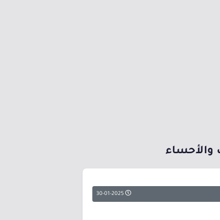
 والأحساء
30-01-2025