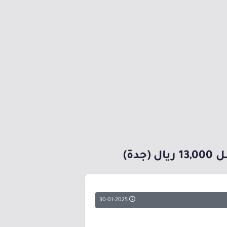
ة)
30-01-2025