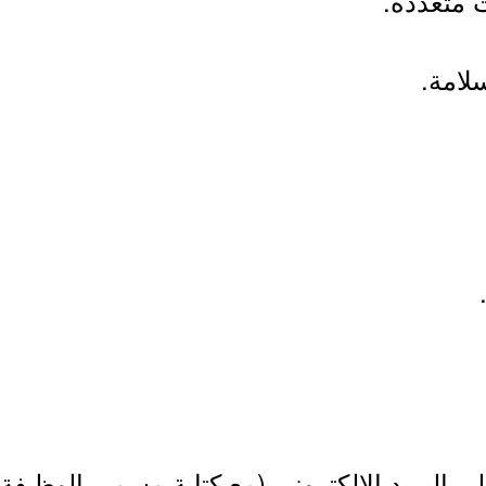
 متعددة.
لامة.
لى البريد الإلكتروني (مع كتابة مسمى الوظيفة 