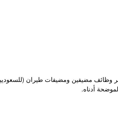
 وظائف مضيفين ومضيفات طيران (للسعوديي
لموضحة أدناه.