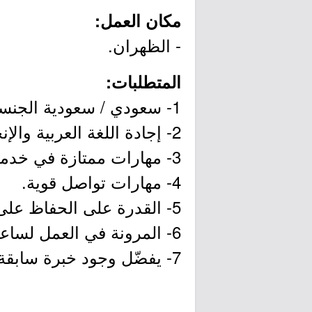
مكان العمل:
- الظهران.
المتطلبات:
1- سعودي / سعودية الجنسية.
2- إجادة اللغة العربية والإنجليزية.
3- مهارات ممتازة في خدمة العملاء.
4- مهارات تواصل قوية.
5- القدرة على الحفاظ على الهدوء تحت الضغط والتعامل مع المواقف الصعبة باحترافية.
6- المرونة في العمل لساعات غير منتظمة، بما في ذلك عطلات نهاية الأسبوع والعطلات الرسمية.
7- يفضّل وجود خبرة سابقة في خدمة العملاء أو الضيافة.