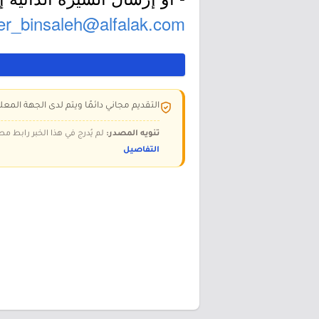
er_binsaleh@alfalak.com
التقديم مجاني دائمًا ويتم لدى الجهة المعلن
تنويه المصدر:
لم يُدرج في هذا الخبر رابط مص
التفاصيل