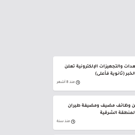
دات والتجهيزات الإلكترونية تعلن
بر (ثانوية فأعلى)
منذ 8 أشهر
ن وظائف مضيف ومضيفة طيران
لمنطقة الشرقية
منذ سنة