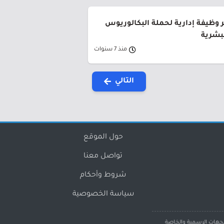
 وظيفة إدارية لحملة البكالوريوس
لبشرية
منذ 7 سنوات
التالي
حول الموقع
تواصل معنا
شروط وأحكام
سياسة الخصوصية
لجهات الرسمية والخاصة