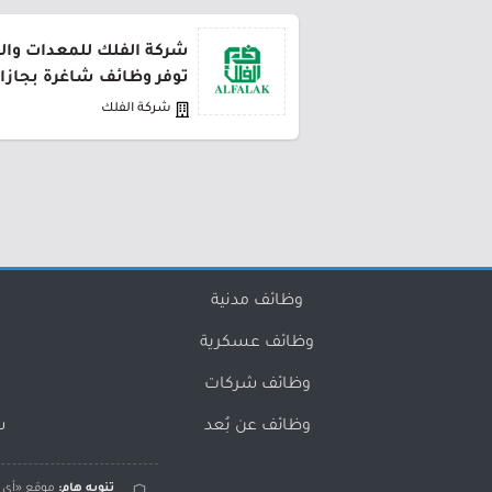
شركة الفلك للمعدات والت
توفر وظائف شاغرة بجازا
شركة الفلك
وظائف مدنية
وظائف عسكرية
وظائف شركات
وظائف عن بُعد
س
تنويه هام:
موقع «أي و