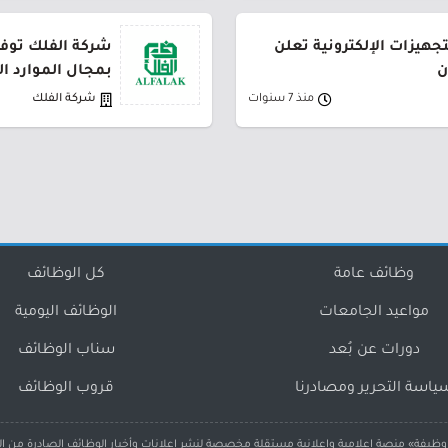
جهيزات الإلكترونية تعلن
شركة الفلك توفر
ن
بمجال الموارد ا
منذ 7 سنوات
شركة الفلك
وظائف عامة
كل الوظائف
مواعيد الجامعات
الوظائف اليومية
دورات عن بُعد
سناب الوظائف
ياسة التحرير ومصادرنا
قروب الوظائف
ظيفة» منصة إعلامية وإعلانية مستقلة مخصصة لنشر إعلانات وأخبار الوظائف الصادرة من ا