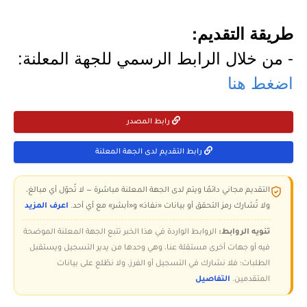
طريقة التقديم:
- من خلال الرابط الرسمي للجهة المعلنة:
اضغط هنا
رابط المصدر
رابط التقديم لدى الجهة المعلنة
التقديم مجاني دائمًا ويتم لدى الجهة المعلنة مباشرة — لا تُحوّل أي مبالغ،
ولا تُشارك رمز التحقق أو بيانات «نفاذ» و«أبشر» مع أي أحد.
اعرف المزيد
تنويه الروابط:
الروابط الواردة في هذا الخبر تتبع الجهة المعلنة الموضحة
فيه أو جهات أخرى مستقلة عنا، وهي وحدها من يدير التسجيل ويستقبل
الطلبات؛ فلا نشارك في التسجيل أو الفرز، ولا نطّلع على بيانات
المتقدمين.
التفاصيل