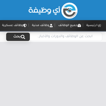
الرئيسية
جميع الوظائف
وظائف مدنية
وظائف عسكرية
بحث