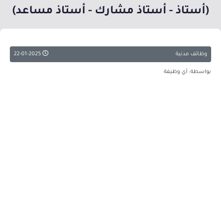
(أستاذ - أستاذ مشارك - أستاذ مساعد)
وظائف مدنية
22-01-2025
بواسطة: أي وظيفة