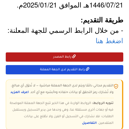
1446/07/21هـ الموافق 2025/01/21م.
طريقة التقديم:
- من خلال الرابط الرسمي للجهة المعلنة:
اضغط هنا
رابط المصدر
رابط التقديم لدى الجهة المعلنة
التقديم مجاني دائمًا ويتم لدى الجهة المعلنة مباشرة — لا تُحوّل أي مبالغ،
ولا تُشارك رمز التحقق أو بيانات «نفاذ» و«أبشر» مع أي أحد.
اعرف المزيد
تنويه الروابط:
الروابط الواردة في هذا الخبر تتبع الجهة المعلنة الموضحة
فيه أو جهات أخرى مستقلة عنا، وهي وحدها من يدير التسجيل ويستقبل
الطلبات؛ فلا نشارك في التسجيل أو الفرز، ولا نطّلع على بيانات
المتقدمين.
التفاصيل