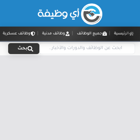
الرئيسية
جميع الوظائف
وظائف مدنية
وظائف عسكرية
بحث