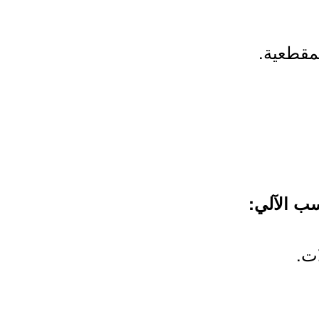
مقطعية.
ت.