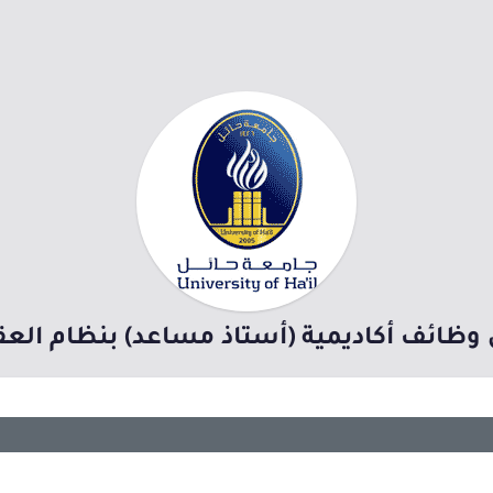
وظائف أكاديمية (أستاذ مساعد) بنظام العقو