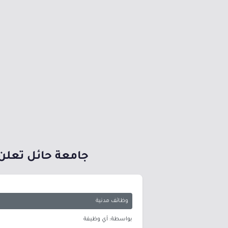
جامعة حائل تعلن 
وظائف مدنية
بواسطة: أي وظيفة