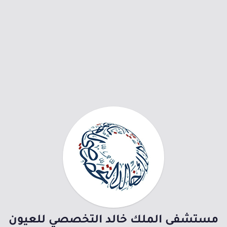
مستشفى الملك خالد التخصصي للعيون