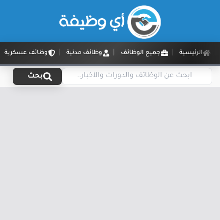
الرئيسية
جميع الوظائف
وظائف مدنية
وظائف عسكرية
بحث