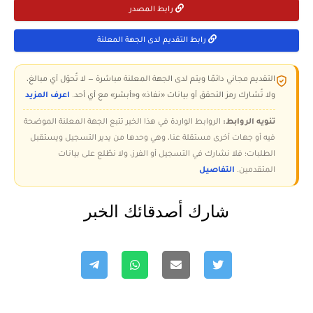
رابط المصدر
رابط التقديم لدى الجهة المعلنة
التقديم مجاني دائمًا ويتم لدى الجهة المعلنة مباشرة — لا تُحوّل أي مبالغ،
ولا تُشارك رمز التحقق أو بيانات «نفاذ» و«أبشر» مع أي أحد.
اعرف المزيد
تنويه الروابط:
الروابط الواردة في هذا الخبر تتبع الجهة المعلنة الموضحة
فيه أو جهات أخرى مستقلة عنا، وهي وحدها من يدير التسجيل ويستقبل
الطلبات؛ فلا نشارك في التسجيل أو الفرز، ولا نطّلع على بيانات
المتقدمين.
التفاصيل
شارك أصدقائك الخبر