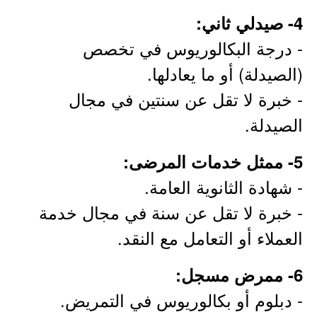
4- صيدلي ثاني:
- درجة البكالوريوس في تخصص
(الصيدلة) أو ما يعادلها.
- خبرة لا تقل عن سنتين في مجال
الصيدلة.
5- ممثل خدمات المرضى:
- شهادة الثانوية العامة.
- خبرة لا تقل عن سنة في مجال خدمة
العملاء أو التعامل مع النقد.
6- ممرض مسجل:
- دبلوم أو بكالوريوس في التمريض.