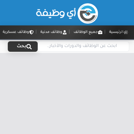
الرئيسية
جميع الوظائف
وظائف مدنية
وظائف عسكرية
بحث