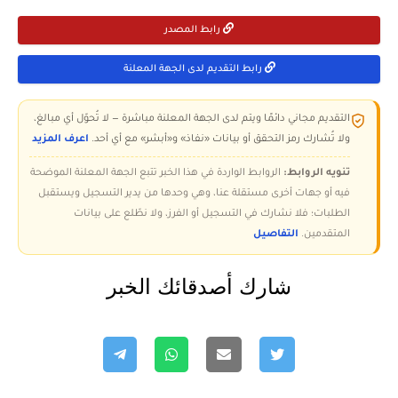
رابط المصدر
رابط التقديم لدى الجهة المعلنة
التقديم مجاني دائمًا ويتم لدى الجهة المعلنة مباشرة — لا تُحوّل أي مبالغ،
ولا تُشارك رمز التحقق أو بيانات «نفاذ» و«أبشر» مع أي أحد.
اعرف المزيد
تنويه الروابط:
الروابط الواردة في هذا الخبر تتبع الجهة المعلنة الموضحة
فيه أو جهات أخرى مستقلة عنا، وهي وحدها من يدير التسجيل ويستقبل
الطلبات؛ فلا نشارك في التسجيل أو الفرز، ولا نطّلع على بيانات
المتقدمين.
التفاصيل
شارك أصدقائك الخبر