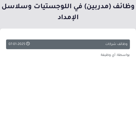
وظائف (مدربين) في اللوجستيات وسلاسل
الإمداد
وظائف شركات
07-01-2025
بواسطة: أي وظيفة