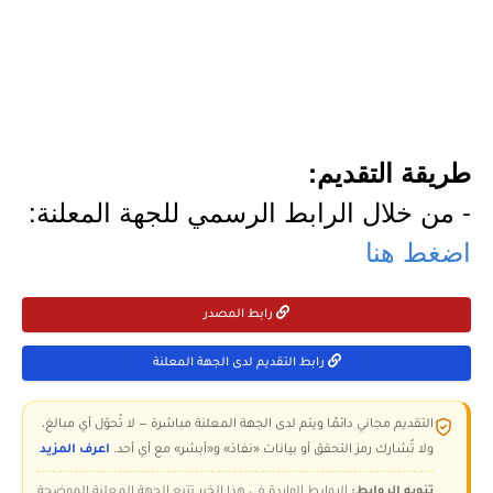
طريقة التقديم:
- من خلال الرابط الرسمي للجهة المعلنة:
اضغط هنا
رابط المصدر
رابط التقديم لدى الجهة المعلنة
التقديم مجاني دائمًا ويتم لدى الجهة المعلنة مباشرة — لا تُحوّل أي مبالغ،
ولا تُشارك رمز التحقق أو بيانات «نفاذ» و«أبشر» مع أي أحد.
اعرف المزيد
تنويه الروابط:
الروابط الواردة في هذا الخبر تتبع الجهة المعلنة الموضحة