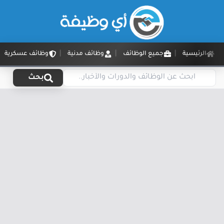
الرئيسية
جميع الوظائف
وظائف مدنية
وظائف عسكرية
بحث