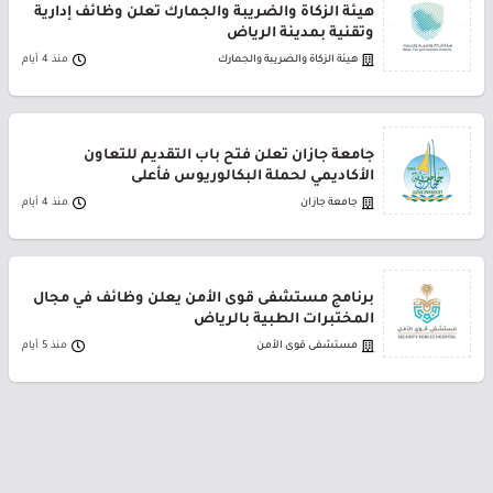
هيئة الزكاة والضريبة والجمارك تعلن وظائف إدارية
وتقنية بمدينة الرياض
هيئة الزكاة والضريبة والجمارك
منذ 4 أيام
جامعة جازان تعلن فتح باب التقديم للتعاون
الأكاديمي لحملة البكالوريوس فأعلى
جامعة جازان
منذ 4 أيام
برنامج مستشفى قوى الأمن يعلن وظائف في مجال
المختبرات الطبية بالرياض
مستشفى قوى الأمن
منذ 5 أيام