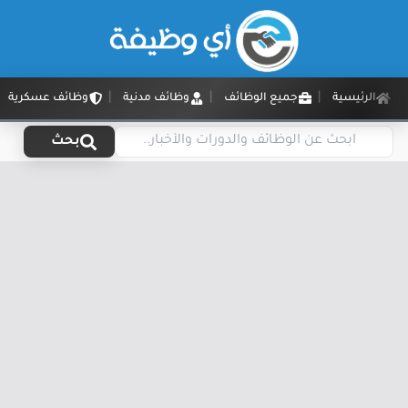
الرئيسية
جميع الوظائف
وظائف مدنية
وظائف عسكرية
بحث