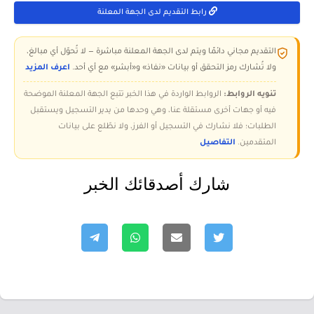
رابط التقديم لدى الجهة المعلنة
التقديم مجاني دائمًا ويتم لدى الجهة المعلنة مباشرة — لا تُحوّل أي مبالغ،
ولا تُشارك رمز التحقق أو بيانات «نفاذ» و«أبشر» مع أي أحد.
اعرف المزيد
تنويه الروابط:
الروابط الواردة في هذا الخبر تتبع الجهة المعلنة الموضحة
فيه أو جهات أخرى مستقلة عنا، وهي وحدها من يدير التسجيل ويستقبل
الطلبات؛ فلا نشارك في التسجيل أو الفرز، ولا نطّلع على بيانات
المتقدمين.
التفاصيل
شارك أصدقائك الخبر