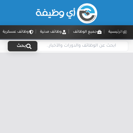
الرئيسية
جميع الوظائف
وظائف مدنية
وظائف عسكرية
بحث