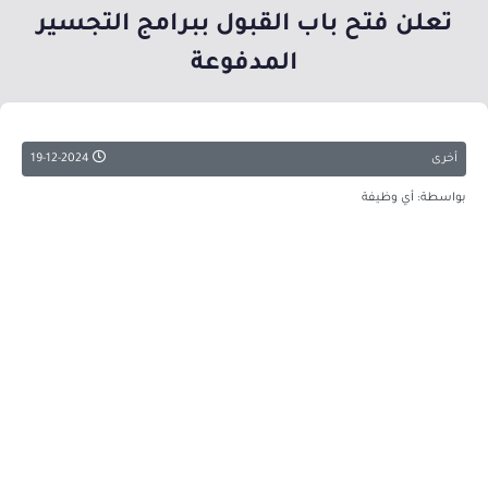
تعلن فتح باب القبول ببرامج التجسير
المدفوعة
أخرى
19-12-2024
بواسطة: أي وظيفة