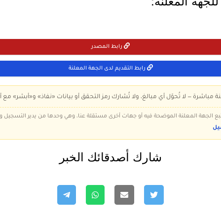
لجهة المعلنة:
رابط المصدر
رابط التقديم لدى الجهة المعلنة
ة مباشرة — لا تُحوّل أي مبالغ، ولا تُشارك رمز التحقق أو بيانات «نفاذ» و«أبشر» مع أ
 تتبع الجهة المعلنة الموضحة فيه أو جهات أخرى مستقلة عنا، وهي وحدها من يدير التسجيل
يل
شارك أصدقائك الخبر