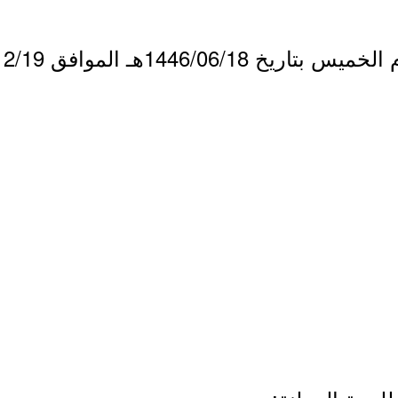
1446/06هـ الموافق 2024/12/19م.