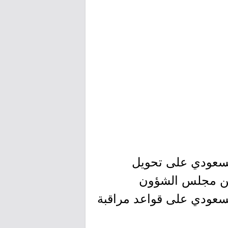
السعودي على تحويل
ي 4 سبتمبر 2018م، بعد توصية من مجلس الشؤون
مجلس الوزراء السعودي على قواعد مراقبة