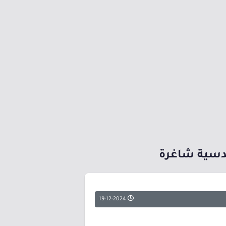
ندسية شاغرة
19-12-2024