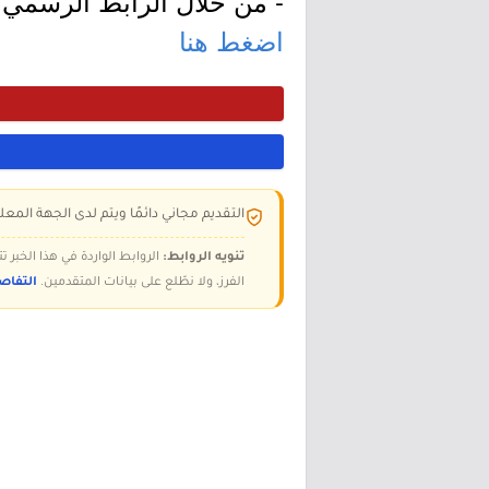
- من خلال الرابط الرسمي ل
اضغط هنا
التقديم مجاني دائمًا ويتم لدى الجهة المعلن
تنويه الروابط:
الروابط الواردة في هذا الخبر
الفرز، ولا نطّلع على بيانات المتقدمين.
التفاص