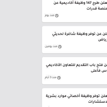
جامعة القصيم تعلن طرح 147 وظيفة أكاديمية عن
منصة قدرات
منذ يوم
لن عن توفر وظيفة شاغرة لحديثي
رياض
منذ يومين
 فتح باب التقديم للتعاون الأكاديمي
وس فأعلى
منذ 3 أيام
لن توفر وظيفة أخصائي موارد بشرية
لاستشارات