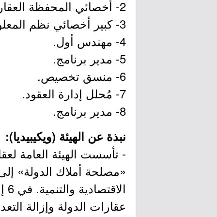
2- أخصائي المحفظة العقارية.
3- كبير أخصائي نظم المعلومات المكانية.
4- مهندس أول.
5- مدير برنامج.
6- منسق تخصيص.
7- مُحلل إدارة العقود.
8- مدير برنامج.
نبذة عن الهيئة (ويكيبيديا):
- تأسست الهيئة العامة لعق
عقارات الدولة وإزالة التعد