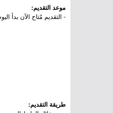
موعد التقديم:
- التقديم مُتاح الآن بدأ اليوم الخميس بتاريخ /18
طريقة التقديم: