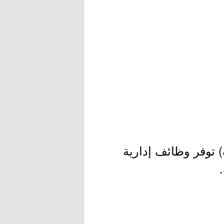
) توفر وظائف إدارية