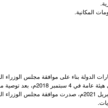
ارات الدولة بناء على موافقة مجلس الوزراء 
«مصلحة أملاك الدولة» إلى هيئة عامة ف
الاقتصادية والتنمية. في 6 إبريل 2021م، صدرت موافقة 
يات.