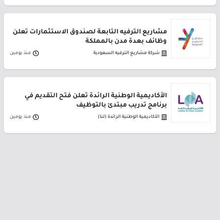
مشاريع الترفيه التابعة لصندوق الاستثمارات تعلن
وظائف بعدة مدن بالمملكة
شركة مشاريع الترفيه السعودية
منذ يومين
الأكاديمية الوطنية الرائدة تعلن فتح التقديم في
برنامج تدريب مبتدئ بالتوظيف
الأكاديمية الوطنية الرائدة (لنا)
منذ يومين