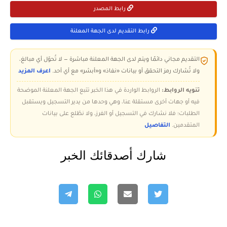
رابط المصدر
رابط التقديم لدى الجهة المعلنة
التقديم مجاني دائمًا ويتم لدى الجهة المعلنة مباشرة — لا تُحوّل أي مبالغ،
ولا تُشارك رمز التحقق أو بيانات «نفاذ» و«أبشر» مع أي أحد.
اعرف المزيد
تنويه الروابط:
الروابط الواردة في هذا الخبر تتبع الجهة المعلنة الموضحة
فيه أو جهات أخرى مستقلة عنا، وهي وحدها من يدير التسجيل ويستقبل
الطلبات؛ فلا نشارك في التسجيل أو الفرز، ولا نطّلع على بيانات
المتقدمين.
التفاصيل
شارك أصدقائك الخبر