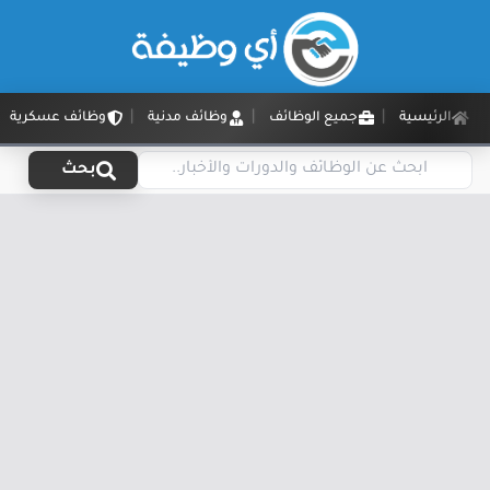
الرئيسية
جميع الوظائف
وظائف مدنية
وظائف عسكرية
بحث