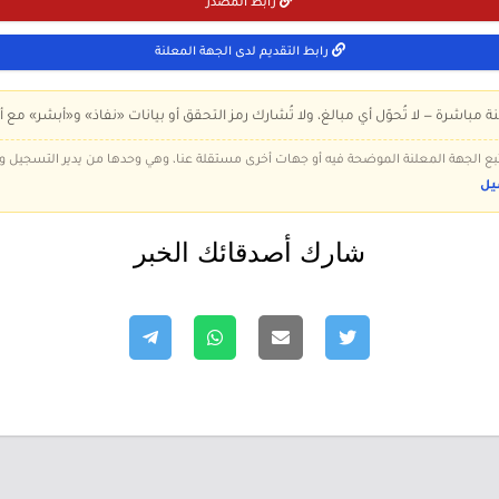
رابط المصدر
رابط التقديم لدى الجهة المعلنة
ة مباشرة — لا تُحوّل أي مبالغ، ولا تُشارك رمز التحقق أو بيانات «نفاذ» و«أبشر» مع أ
 تتبع الجهة المعلنة الموضحة فيه أو جهات أخرى مستقلة عنا، وهي وحدها من يدير التسجيل
يل
شارك أصدقائك الخبر