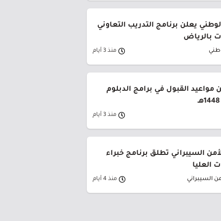
وطني يعلن برنامج التدريب التعاوني
 بالرياض
وطني
منذ 3 أيام
 مواعيد القبول في برامج الدبلوم
منذ 3 أيام
لأمن السيبراني تطلق برنامج خبراء
 العليا
من السيبراني
منذ 4 أيام