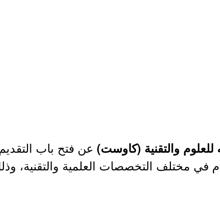
عن فتح باب التقديم 
 للعلوم والتقنية (كاوست)
العليا للعام الأكاديمي 2025م في مختلف التخصصات العلمية والتق