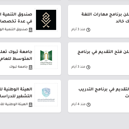
ن برنامج مهارات اللغة
صندوق التنمية ال
ك خالد
في عدة تخصصات
منذ 3 أيام
صندوق التنمية ال
لن فتح التقديم في برنامج
جامعة تبوك تعلن
المتوسط للعام 1448هـ
منذ 3 أيام
جامعة تبوك
لتقديم في برنامج التدريب
الهيئة الوطنية ل
ت
التشفير للدراسات
منذ 4 أيام
الهيئة الوطنية للأ