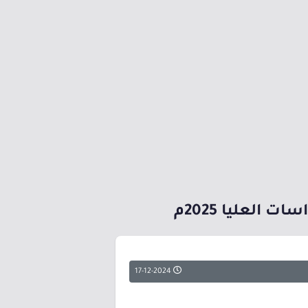
العليا 2025م
17-12-2024