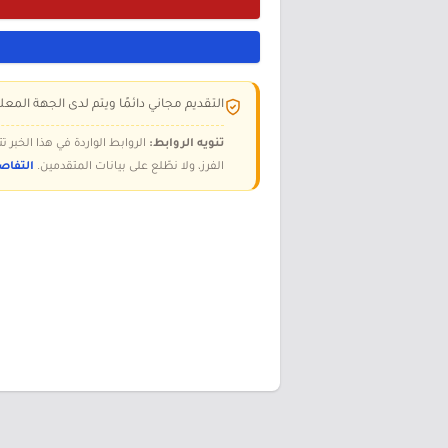
التقديم مجاني دائمًا ويتم لدى الجهة المعلن
تنويه الروابط:
الروابط الواردة في هذا الخبر
الفرز، ولا نطّلع على بيانات المتقدمين.
التفاص