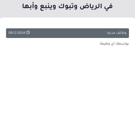
في الرياض وتبوك وينبع وأبها
وظائف مدنية
08-12-2024
بواسطة: أي وظيفة