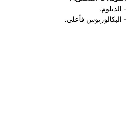
- الدبلوم.
- البكالوريوس فأعلى.