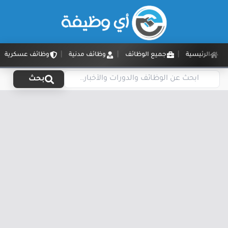
الرئيسية
جميع الوظائف
وظائف مدنية
وظائف عسكرية
بحث