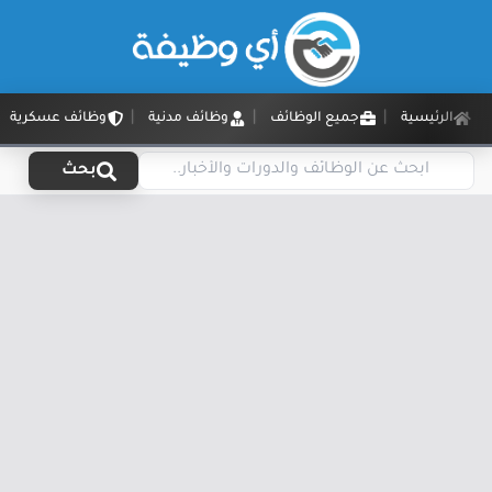
الرئيسية
جميع الوظائف
وظائف مدنية
وظائف عسكرية
بحث