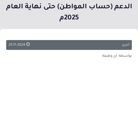
الدعم (حساب المواطن) حتى نهاية العام
2025م
أخرى
25-11-2024
بواسطة: أي وظيفة