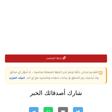
رابط المصدر
التقديم مجاني دائمًا ويتم لدى الجهة المعلنة مباشرة — لا تُحوّل أي مبالغ،
ولا تُشارك رمز التحقق أو بيانات «نفاذ» و«أبشر» مع أي أحد.
اعرف المزيد
شارك أصدقائك الخبر