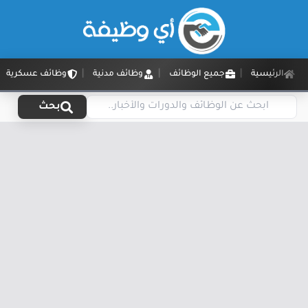
الرئيسية
جميع الوظائف
وظائف مدنية
وظائف عسكرية
بحث