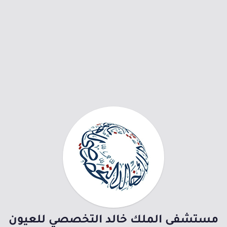
مستشفى الملك خالد التخصصي للعيون