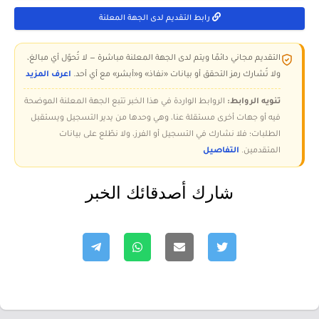
رابط التقديم لدى الجهة المعلنة
التقديم مجاني دائمًا ويتم لدى الجهة المعلنة مباشرة — لا تُحوّل أي مبالغ،
ولا تُشارك رمز التحقق أو بيانات «نفاذ» و«أبشر» مع أي أحد.
اعرف المزيد
تنويه الروابط:
الروابط الواردة في هذا الخبر تتبع الجهة المعلنة الموضحة
فيه أو جهات أخرى مستقلة عنا، وهي وحدها من يدير التسجيل ويستقبل
الطلبات؛ فلا نشارك في التسجيل أو الفرز، ولا نطّلع على بيانات
المتقدمين.
التفاصيل
شارك أصدقائك الخبر