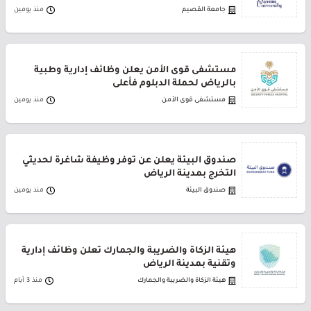
جامعة القصيم
منذ يومين
مستشفى قوى الأمن يعلن وظائف إدارية وطبية
بالرياض لحملة الدبلوم فأعلى
مستشفى قوى الأمن
منذ يومين
صندوق البيئة يعلن عن توفر وظيفة شاغرة لحديثي
التخرج بمدينة الرياض
صندوق البيئة
منذ يومين
هيئة الزكاة والضريبة والجمارك تعلن وظائف إدارية
وتقنية بمدينة الرياض
هيئة الزكاة والضريبة والجمارك
منذ 3 أيام