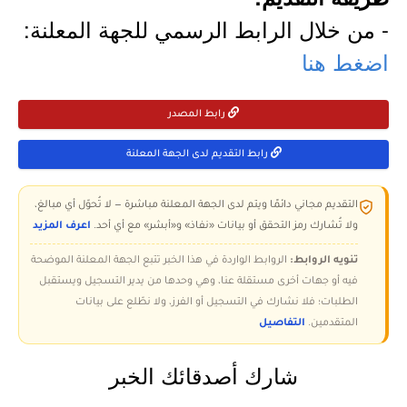
- من خلال الرابط الرسمي للجهة المعلنة:
اضغط هنا
رابط المصدر
رابط التقديم لدى الجهة المعلنة
التقديم مجاني دائمًا ويتم لدى الجهة المعلنة مباشرة — لا تُحوّل أي مبالغ،
ولا تُشارك رمز التحقق أو بيانات «نفاذ» و«أبشر» مع أي أحد.
اعرف المزيد
تنويه الروابط:
الروابط الواردة في هذا الخبر تتبع الجهة المعلنة الموضحة
فيه أو جهات أخرى مستقلة عنا، وهي وحدها من يدير التسجيل ويستقبل
الطلبات؛ فلا نشارك في التسجيل أو الفرز، ولا نطّلع على بيانات
المتقدمين.
التفاصيل
شارك أصدقائك الخبر