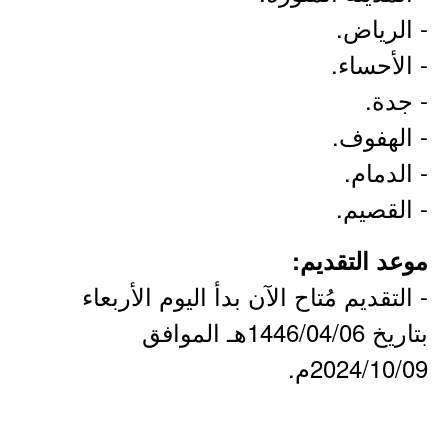
- الرياض.
- الأحساء.
- جدة.
- الهفوف.
- الدمام.
- القصيم.
موعد التقديم:
- التقديم مُتاح الآن بدأ اليوم الأربعاء
بتاريخ 1446/04/06هـ الموافق
2024/10/09م.