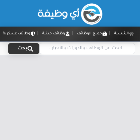
الرئيسية
جميع الوظائف
وظائف مدنية
وظائف عسكرية
بحث