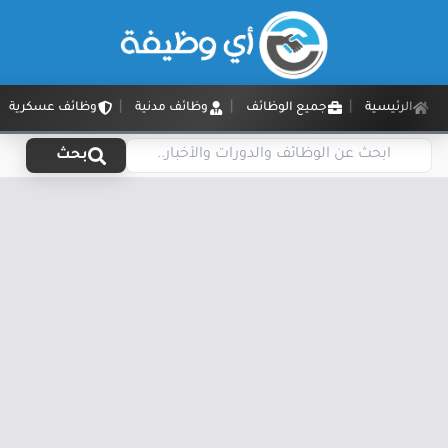
الرئيسية
جميع الوظائف
وظائف مدنية
وظائف عسكرية
بحث