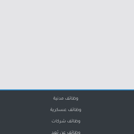
وظائف مدنية
وظائف عسكرية
وظائف شركات
وظائف عن بُعد