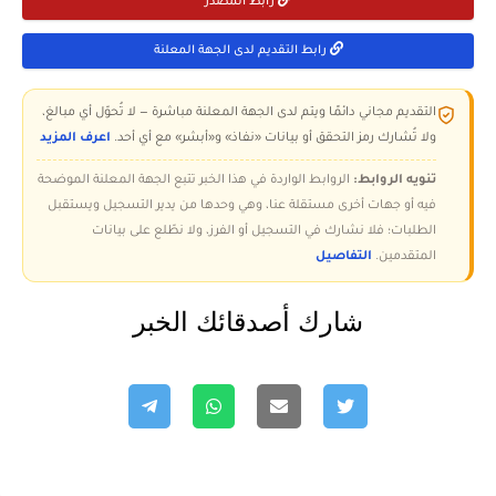
رابط المصدر
رابط التقديم لدى الجهة المعلنة
التقديم مجاني دائمًا ويتم لدى الجهة المعلنة مباشرة — لا تُحوّل أي مبالغ،
ولا تُشارك رمز التحقق أو بيانات «نفاذ» و«أبشر» مع أي أحد.
اعرف المزيد
تنويه الروابط:
الروابط الواردة في هذا الخبر تتبع الجهة المعلنة الموضحة
فيه أو جهات أخرى مستقلة عنا، وهي وحدها من يدير التسجيل ويستقبل
الطلبات؛ فلا نشارك في التسجيل أو الفرز، ولا نطّلع على بيانات
المتقدمين.
التفاصيل
شارك أصدقائك الخبر