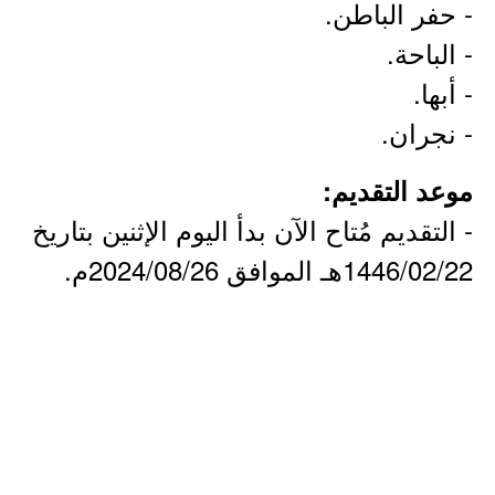
- حفر الباطن.
- الباحة.
- أبها.
- نجران.
موعد التقديم:
- التقديم مُتاح الآن بدأ اليوم الإثنين بتاريخ
1446/02/22هـ الموافق 2024/08/26م.