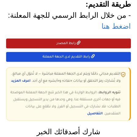
طريقة التقديم:
- من خلال الرابط الرسمي للجهة المعلنة:
اضغط هنا
رابط المصدر
رابط التقديم لدى الجهة المعلنة
التقديم مجاني دائمًا ويتم لدى الجهة المعلنة مباشرة — لا تُحوّل أي مبالغ،
ولا تُشارك رمز التحقق أو بيانات «نفاذ» و«أبشر» مع أي أحد.
اعرف المزيد
تنويه الروابط:
الروابط الواردة في هذا الخبر تتبع الجهة المعلنة الموضحة
فيه أو جهات أخرى مستقلة عنا، وهي وحدها من يدير التسجيل ويستقبل
الطلبات؛ فلا نشارك في التسجيل أو الفرز، ولا نطّلع على بيانات
المتقدمين.
التفاصيل
شارك أصدقائك الخبر