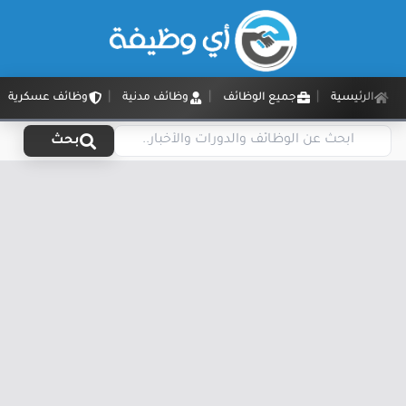
الرئيسية
جميع الوظائف
وظائف مدنية
وظائف عسكرية
بحث