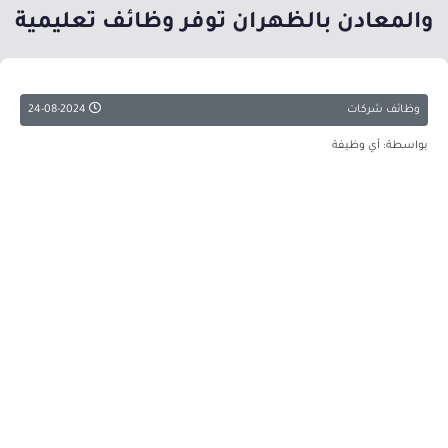
والمعادن بالظهران توفر وظائف تعليمية
وظائف شركات
24-08-2024
بواسطة: أي وظيفة