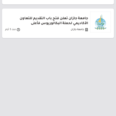
جامعة جازان تعلن فتح باب التقديم للتعاون
الأكاديمي لحملة البكالوريوس فأعلى
جامعة جازان
منذ 5 أيام