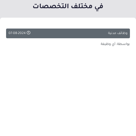
في مختلف التخصصات
وظائف مدنية
07-08-2024
بواسطة: أي وظيفة