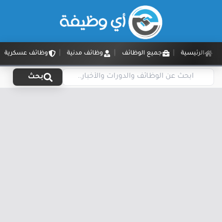
الرئيسية
جميع الوظائف
وظائف مدنية
وظائف عسكرية
بحث