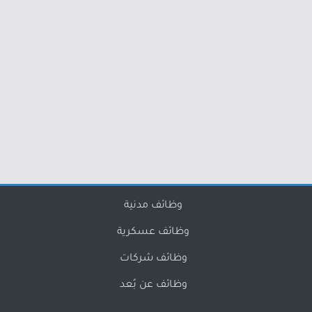
وظائف مدنية
وظائف عسكرية
وظائف شركات
وظائف عن بُعد