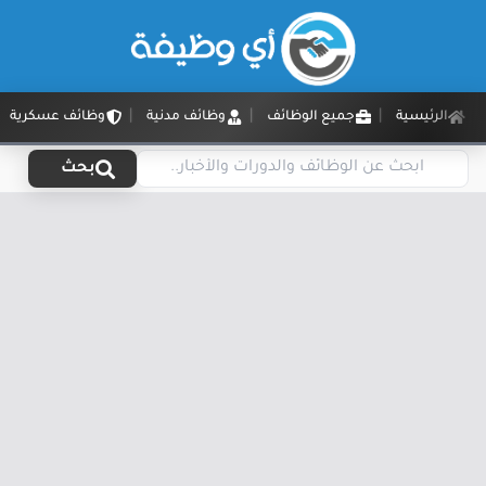
الرئيسية
جميع الوظائف
وظائف مدنية
وظائف عسكرية
بحث