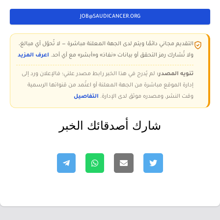
JOB@SAUDICANCER.ORG
التقديم مجاني دائمًا ويتم لدى الجهة المعلنة مباشرة — لا تُحوّل أي مبالغ،
ولا تُشارك رمز التحقق أو بيانات «نفاذ» و«أبشر» مع أي أحد.
اعرف المزيد
تنويه المصدر:
لم يُدرج في هذا الخبر رابط مصدر علني؛ فالإعلان ورد إلى
إدارة الموقع مباشرة من الجهة المعلنة أو اعتُمد من قنواتها الرسمية
وقت النشر، ومصدره موثق لدى الإدارة.
التفاصيل
شارك أصدقائك الخبر