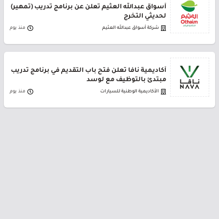
أسواق عبدالله العثيم تعلن عن برنامج تدريب (تمهير)
لحديثي التخرج
شركة أسواق عبدالله العثيم
منذ يوم
أكاديمية نافا تعلن فتح باب التقديم في برنامج تدريب
مبتدئ بالتوظيف مع لوسد
الأكاديمية الوطنية للسيارات
منذ يوم