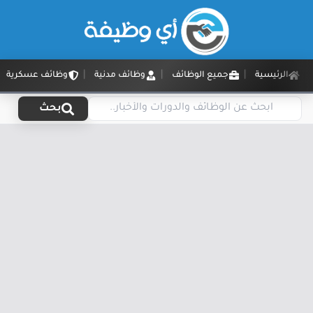
الرئيسية
جميع الوظائف
وظائف مدنية
وظائف عسكرية
بحث