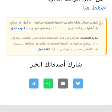
اضغط هنا
التقديم مجاني دائمًا ويتم لدى الجهة المعلنة مباشرة — لا تُحوّل أي مبالغ،
ولا تُشارك رمز التحقق أو بيانات «نفاذ» و«أبشر» مع أي أحد.
اعرف المزيد
تنويه المصدر:
لم يُدرج في هذا الخبر رابط مصدر علني؛ فالإعلان ورد إلى
إدارة الموقع مباشرة من الجهة المعلنة أو اعتُمد من قنواتها الرسمية
وقت النشر، ومصدره موثق لدى الإدارة.
التفاصيل
شارك أصدقائك الخبر