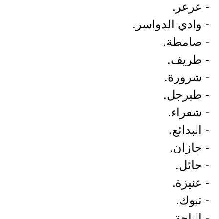
- عرعر.
- وادي الدواسر.
- صامطة.
- طريف.
- شرورة.
- طبرجل.
- شقراء.
- البدائع.
- جازان.
- حائل.
- عنيزة.
- تبوك.
- الباحة.