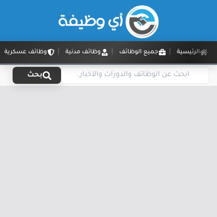
الرئيسية
جميع الوظائف
وظائف مدنية
وظائف عسكرية
بحث