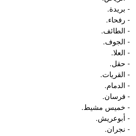
- بريدة.
- رفحاء.
- الطائف.
- الجوف.
- العلا.
- حقل.
- القريات.
- الدمام.
- فرسان.
- خميس مشيط.
- أبوعريش.
- نجران.