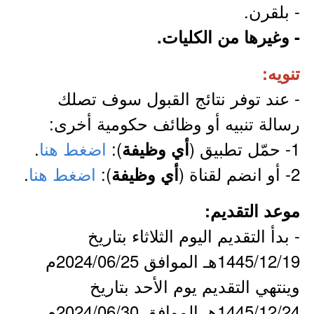
- بلقرن.
- وغيرها من الكليات.
تنويه:
- عند توفر نتائج القبول سوف تصلك
رسالة تنبيه أو وظائف حكومية أخرى:
1- حمّل تطبيق (
):
اضغط هنا
.
أي وظيفة
2- أو انضم لقناة (
):
اضغط هنا
.
أي وظيفة
موعد التقديم:
- بدأ التقديم اليوم الثلاثاء بتاريخ
1445/12/19هـ الموافق 2024/06/25م
وينتهي التقديم يوم الأحد بتاريخ
1445/12/24هـ الموافق 2024/06/30م.