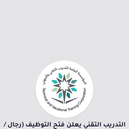
التدريب التقني يعلن فتح التوظيف (رجال /