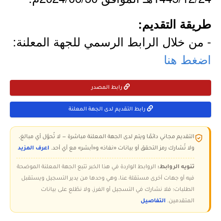
طريقة التقديم:
- من خلال الرابط الرسمي للجهة المعلنة:
اضغط هنا
رابط المصدر
رابط التقديم لدى الجهة المعلنة
التقديم مجاني دائمًا ويتم لدى الجهة المعلنة مباشرة — لا تُحوّل أي مبالغ،
ولا تُشارك رمز التحقق أو بيانات «نفاذ» و«أبشر» مع أي أحد.
اعرف المزيد
تنويه الروابط:
الروابط الواردة في هذا الخبر تتبع الجهة المعلنة الموضحة
فيه أو جهات أخرى مستقلة عنا، وهي وحدها من يدير التسجيل ويستقبل
الطلبات؛ فلا نشارك في التسجيل أو الفرز، ولا نطّلع على بيانات
المتقدمين.
التفاصيل