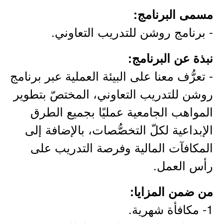
مسمى البرنامج:
- برنامج روشن للتدريب التعاوني.
نبذة عن البرنامج:
- تعرُّف معنا على البيئة العملية عبر برنامج
روشن للتدريب التعاوني، المختصّ بتطوير
المواهب الجامعية عمليًا بجميع الطرق
الإبداعية لكلّ التخصُّصات، بالإضافة إلى
المكافآت المالية وفرصة التدريب على
رأس العمل.
من ضمن المزايا:
1- مكافأة شهرية.