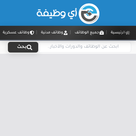
الرئيسية
جميع الوظائف
وظائف مدنية
وظائف عسكرية
بحث