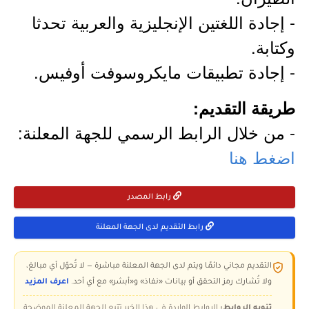
- إجادة اللغتين الإنجليزية والعربية تحدثا
وكتابة.
- إجادة تطبيقات مايكروسوفت أوفيس.
طريقة التقديم:
- من خلال الرابط الرسمي للجهة المعلنة:
اضغط هنا
رابط المصدر
رابط التقديم لدى الجهة المعلنة
التقديم مجاني دائمًا ويتم لدى الجهة المعلنة مباشرة — لا تُحوّل أي مبالغ،
ولا تُشارك رمز التحقق أو بيانات «نفاذ» و«أبشر» مع أي أحد.
اعرف المزيد
تنويه الروابط:
الروابط الواردة في هذا الخبر تتبع الجهة المعلنة الموضحة