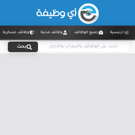
الرئيسية
جميع الوظائف
وظائف مدنية
وظائف عسكرية
بحث