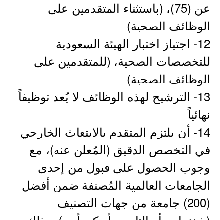
عن (75)، (باستثناء المتقدمين على
الوظائف الصحية)
12- اجتياز اختبار الهيئة السعودية
للتخصصات الصحية، (للمتقدمين على
الوظائف الصحية)
13- الترشيح لهذه الوظائف لا يُعد توظيفاً
نهائياً
14- أن يلتزم المتقدم بالابتعاث الخارجي
في التخصص الدقيق (المُعلن عنه)، مع
وجوب الحصول على قبول من إحدى
الجامعات العالمية المُصنفة ضمن أفضل
(200) جامعة من جهات التصنيف
(شنغهاي، أو التايمز، أو كيو أس)، وذلك