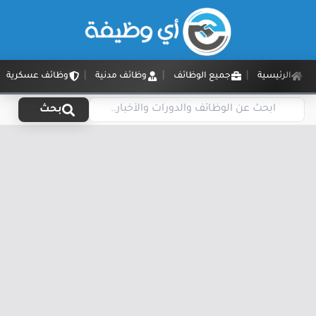
الرئيسية
جميع الوظائف
وظائف مدنية
وظائف عسكرية
بحث