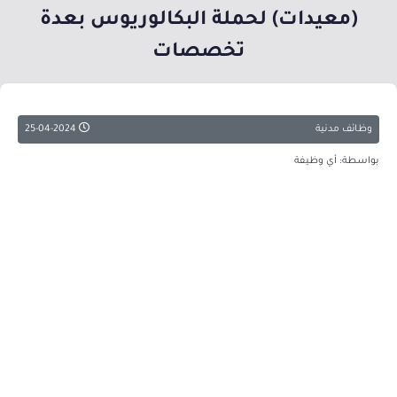
(معيدات) لحملة البكالوريوس بعدة
تخصصات
وظائف مدنية
25-04-2024
بواسطة: أي وظيفة