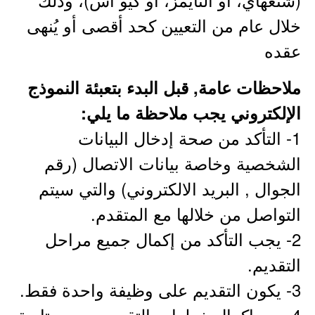
خلال عام من التعيين كحد أقصى أو يُنهى
عقده
ملاحظات عامة, قبل البدء بتعبئة النموذج
الإلكتروني يجب ملاحظة ما يلي:
1- التأكد من صحة إدخال البيانات
الشخصية وخاصة بيانات الاتصال (رقم
الجوال , البريد الالكتروني) والتي سيتم
التواصل من خلالها مع المتقدم.
2- يجب التأكد من إكمال جميع مراحل
التقديم.
3- يكون التقديم على وظيفة واحدة فقط.
4- بعد إكمال خطوات التقديم يجب متابعة