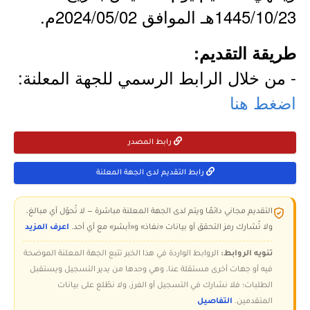
1445/10/23هـ الموافق 2024/05/02م.
طريقة التقديم:
- من خلال الرابط الرسمي للجهة المعلنة:
اضغط هنا
رابط المصدر
رابط التقديم لدى الجهة المعلنة
التقديم مجاني دائمًا ويتم لدى الجهة المعلنة مباشرة — لا تُحوّل أي مبالغ،
ولا تُشارك رمز التحقق أو بيانات «نفاذ» و«أبشر» مع أي أحد.
اعرف المزيد
تنويه الروابط:
الروابط الواردة في هذا الخبر تتبع الجهة المعلنة الموضحة
فيه أو جهات أخرى مستقلة عنا، وهي وحدها من يدير التسجيل ويستقبل
الطلبات؛ فلا نشارك في التسجيل أو الفرز، ولا نطّلع على بيانات
المتقدمين.
التفاصيل