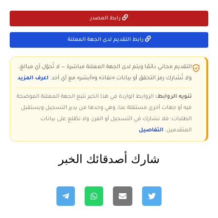
رابط المصدر
رابط التقديم لدى الجهة المعلنة
التقديم مجاني دائمًا ويتم لدى الجهة المعلنة مباشرة — لا تُحوّل أي مبالغ،
ولا تُشارك رمز التحقق أو بيانات «نفاذ» و«أبشر» مع أي أحد.
اعرف المزيد
تنويه الروابط:
الروابط الواردة في هذا الخبر تتبع الجهة المعلنة الموضحة
فيه أو جهات أخرى مستقلة عنا، وهي وحدها من يدير التسجيل ويستقبل
الطلبات؛ فلا نشارك في التسجيل أو الفرز، ولا نطّلع على بيانات
المتقدمين.
التفاصيل
شارك أصدقائك الخبر