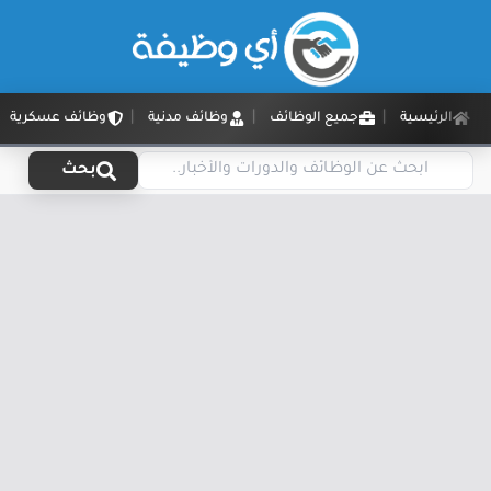
الرئيسية
جميع الوظائف
وظائف مدنية
وظائف عسكرية
بحث