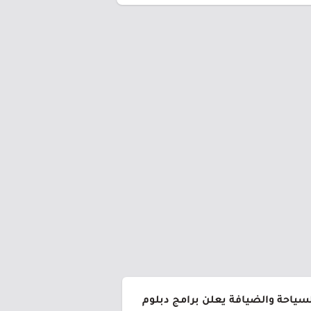
لسياحة والضيافة يعلن برامج دبلوم