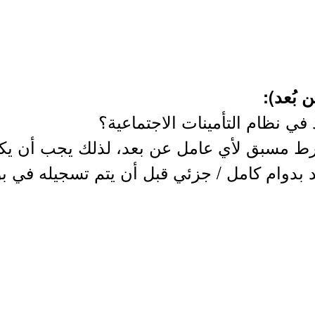
 بُعد):
ي نظام التأمينات الاجتماعية؟
رط مسبق لأي عامل عن بعد، لذلك يجب أن يك
 بدوام كامل / جزئي قبل أن يتم تسجيله في بو