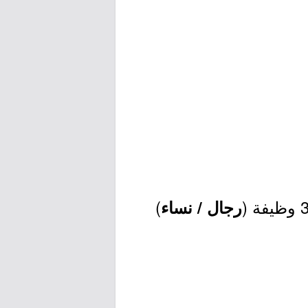
)
رجال / نساء