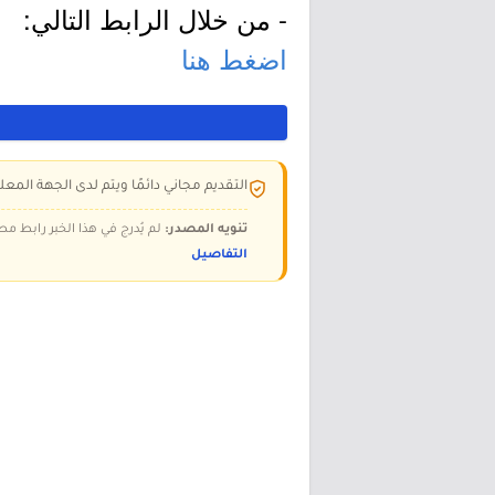
- من خلال الرابط التالي:
اضغط هنا
التقديم مجاني دائمًا ويتم لدى الجهة المعلن
تنويه المصدر:
لم يُدرج في هذا الخبر رابط مص
التفاصيل