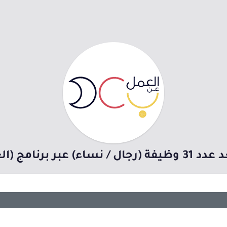
رنامج (العمل عن بُعد)