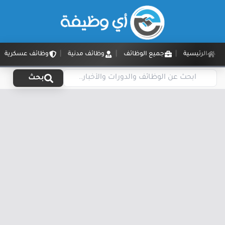
الرئيسية
جميع الوظائف
وظائف مدنية
وظائف عسكرية
بحث