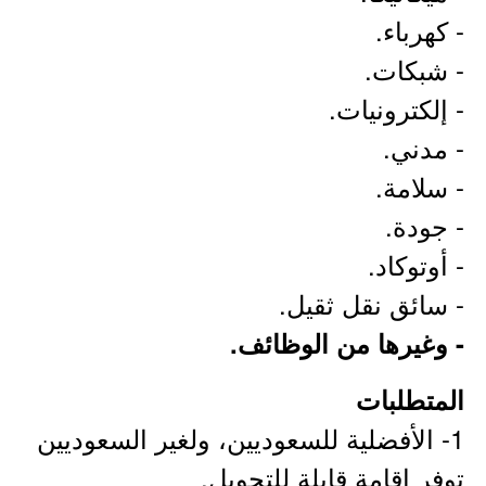
- كهرباء.
- شبكات.
- إلكترونيات.
- مدني.
- سلامة.
- جودة.
- أوتوكاد.
- سائق نقل ثقيل.
- وغيرها من الوظائف.
المتطلبات
1- الأفضلية للسعوديين، ولغير السعوديين
توفر إقامة قابلة للتحويل.