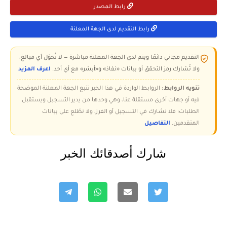
رابط المصدر
رابط التقديم لدى الجهة المعلنة
التقديم مجاني دائمًا ويتم لدى الجهة المعلنة مباشرة — لا تُحوّل أي مبالغ،
ولا تُشارك رمز التحقق أو بيانات «نفاذ» و«أبشر» مع أي أحد.
اعرف المزيد
تنويه الروابط:
الروابط الواردة في هذا الخبر تتبع الجهة المعلنة الموضحة
فيه أو جهات أخرى مستقلة عنا، وهي وحدها من يدير التسجيل ويستقبل
الطلبات؛ فلا نشارك في التسجيل أو الفرز، ولا نطّلع على بيانات
المتقدمين.
التفاصيل
شارك أصدقائك الخبر