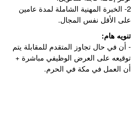
2- الخبرة المهنية الشاملة لمدة عامين
على الأقل نفس المجال.
تنويه هام:
- أن في حال تجاوز المتقدم للمقابلة يتم
توقيعه على العرض الوظيفي مباشرة +
أن العمل في مكة في الحرم.