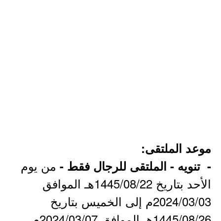
موعد الملتقى:
من يوم
- تنويه - الملتقى للرجال فقط -
الأحد بتاريخ 1445/08/22هـ الموافق
2024/03/03م إلى الخميس بتاريخ
1445/08/26هـ الموافق 2024/03/07م