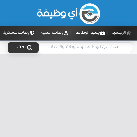
الرئيسية
جميع الوظائف
وظائف مدنية
وظائف عسكرية
بحث