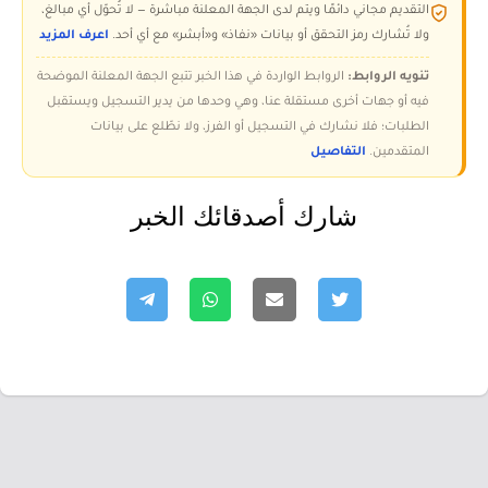
التقديم مجاني دائمًا ويتم لدى الجهة المعلنة مباشرة — لا تُحوّل أي مبالغ،
ولا تُشارك رمز التحقق أو بيانات «نفاذ» و«أبشر» مع أي أحد.
اعرف المزيد
تنويه الروابط:
الروابط الواردة في هذا الخبر تتبع الجهة المعلنة الموضحة
فيه أو جهات أخرى مستقلة عنا، وهي وحدها من يدير التسجيل ويستقبل
الطلبات؛ فلا نشارك في التسجيل أو الفرز، ولا نطّلع على بيانات
المتقدمين.
التفاصيل
شارك أصدقائك الخبر