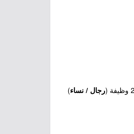
)
رجال / نساء