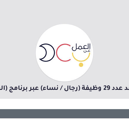
رنامج (العمل عن بُعد)