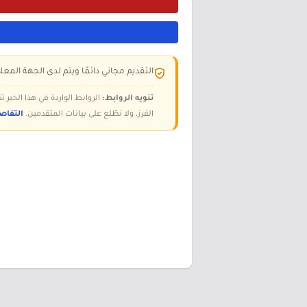
التقديم مجاني دائمًا ويتم لدى الجهة المعلن
تنويه الروابط:
الروابط الواردة في هذا الخبر
الفرز، ولا نطّلع على بيانات المتقدمين.
التفاص