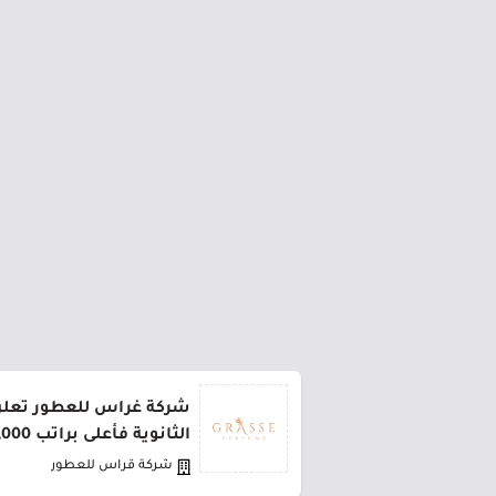
شركة غراس للعطور تعلن
الثانوية فأعلى براتب 5,000 ريال
شركة قراس للعطور