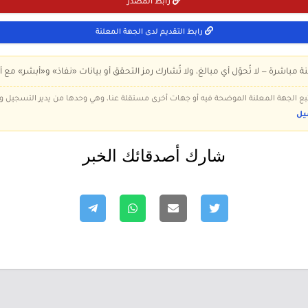
رابط المصدر
رابط التقديم لدى الجهة المعلنة
ة مباشرة — لا تُحوّل أي مبالغ، ولا تُشارك رمز التحقق أو بيانات «نفاذ» و«أبشر» مع أ
 تتبع الجهة المعلنة الموضحة فيه أو جهات أخرى مستقلة عنا، وهي وحدها من يدير التسجيل
يل
شارك أصدقائك الخبر