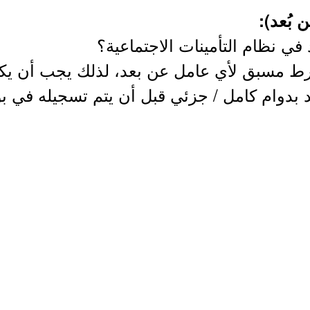
 بُعد):
ي نظام التأمينات الاجتماعية؟
رط مسبق لأي عامل عن بعد، لذلك يجب أن يك
 بدوام كامل / جزئي قبل أن يتم تسجيله في بو